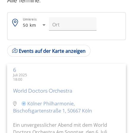
Alle Termine:
Umkreis
50 km
Events auf der Karte anzeigen
6
Juli 2025
18:00
World Doctors Orchestra
Kölner Philharmonie,
Bischofsgartenstraße 1, 50667 Köln
Ein unvergesslicher Abend mit dem World
Doctors Orchestra Am Sonntag, den 6. Juli