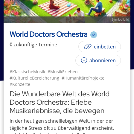
Symbolbild
World Doctors Orchestra
0
zukünftige
Termin
e
einbetten
abonnieren
#KlassischeMusik
#MusikErleben
#KulturelleBereicherung
#HumanitäreProjekte
#Konzerte
Die Wunderbare Welt des World
Doctors Orchestra: Erlebe
Musikerlebnisse, die bewegen
In der heutigen schnelllebigen Welt, in der der
tägliche Stress oft zu überwältigend erscheint,