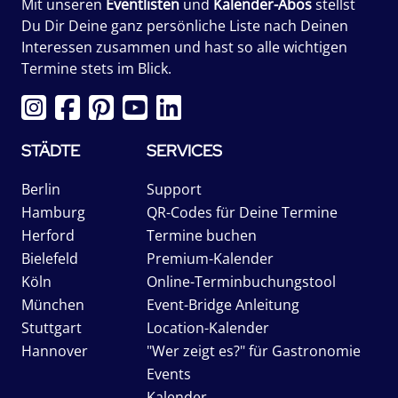
Mit unseren
Eventlisten
und
Kalender-Abos
stellst
Du Dir Deine ganz persönliche Liste nach Deinen
Interessen zusammen und hast so alle wichtigen
Termine stets im Blick.
STÄDTE
SERVICES
Berlin
Support
Hamburg
QR-Codes für Deine Termine
Herford
Termine buchen
Bielefeld
Premium-Kalender
Köln
Online-Terminbuchungstool
München
Event-Bridge Anleitung
Stuttgart
Location-Kalender
Hannover
"Wer zeigt es?" für Gastronomie
Events
Kalender