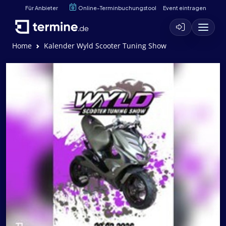
Für Anbieter
Online-Terminbuchungstool
Event eintragen
Home
Kalender Wyld Scooter Tuning Show