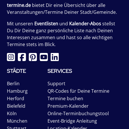
termine.de
bietet Dir eine Übersicht über alle
Veranstaltungen/Termine Deiner Stadt/Gemeinde.
Mit unseren
Eventlisten
und
Kalender-Abos
stellst
Du Dir Deine ganz persönliche Liste nach Deinen
Interessen zusammen und hast so alle wichtigen
Termine stets im Blick.
STÄDTE
SERVICES
Berlin
Support
Hamburg
QR-Codes für Deine Termine
Herford
Termine buchen
Bielefeld
Premium-Kalender
Köln
Online-Terminbuchungstool
München
Event-Bridge Anleitung
Stuttgart
Location-Kalender