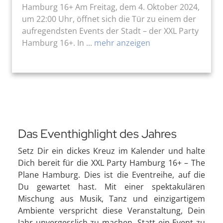
Hamburg 16+ Am Freitag, dem 4. Oktober 2024,
um 22:00 Uhr, öffnet sich die Tür zu einem der
aufregendsten Events der Stadt – der XXL Party
Hamburg 16+. In ...
mehr anzeigen
Das Eventhighlight des Jahres
Setz Dir ein dickes Kreuz im Kalender und halte
Dich bereit für die XXL Party Hamburg 16+ – The
Plane Hamburg. Dies ist die Eventreihe, auf die
Du gewartet hast. Mit einer spektakulären
Mischung aus Musik, Tanz und einzigartigem
Ambiente verspricht diese Veranstaltung, Dein
Jahr unvergesslich zu machen. Statt ein Event zu