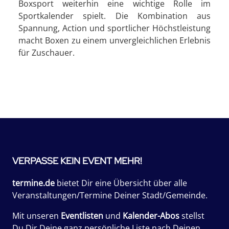
Boxsport weiterhin eine wichtige Rolle im
Sportkalender spielt. Die Kombination aus
Spannung, Action und sportlicher Höchstleistung
macht Boxen zu einem unvergleichlichen Erlebnis
für Zuschauer.
VERPASSE KEIN EVENT MEHR!
termine.de
bietet Dir eine Übersicht über alle
Veranstaltungen/Termine Deiner Stadt/Gemeinde.
Mit unseren
Eventlisten
und
Kalender-Abos
stellst
Du Dir Deine ganz persönliche Liste nach Deinen