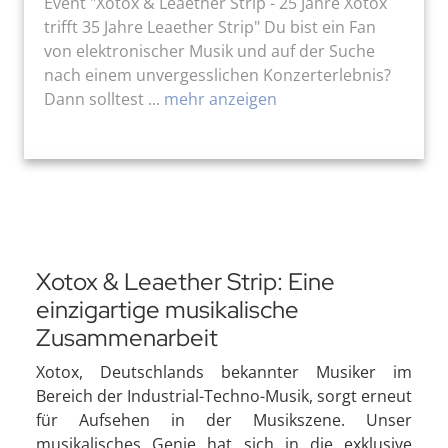
Event "Xotox & Leaether Strip - 25 Jahre Xotox
trifft 35 Jahre Leaether Strip" Du bist ein Fan
von elektronischer Musik und auf der Suche
nach einem unvergesslichen Konzerterlebnis?
Dann solltest ...
mehr anzeigen
Xotox & Leaether Strip: Eine
einzigartige musikalische
Zusammenarbeit
Xotox, Deutschlands bekannter Musiker im
Bereich der Industrial-Techno-Musik, sorgt erneut
für Aufsehen in der Musikszene. Unser
musikalisches Genie hat sich in die exklusive