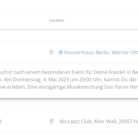
Location
Konzerthaus Berlin, Werner-Ot
chst nach einem besonderen Event für Deine Freizeit in Ber
. Am Donnerstag, 4. Mai 2023 um 20:00 Uhr, kannst Du die t
e erleben. Eine einzigartige Musikmischung Das Yaron Herm
d
Nica Jazz Club, Alter Wall, 20457