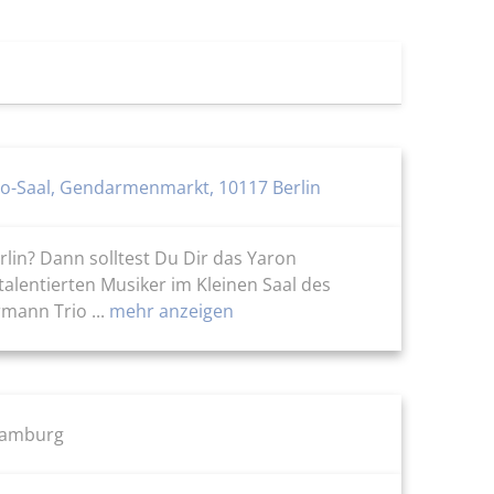
to-Saal, Gendarmenmarkt, 10117 Berlin
lin? Dann solltest Du Dir das Yaron
alentierten Musiker im Kleinen Saal des
ann Trio ...
mehr anzeigen
 Hamburg