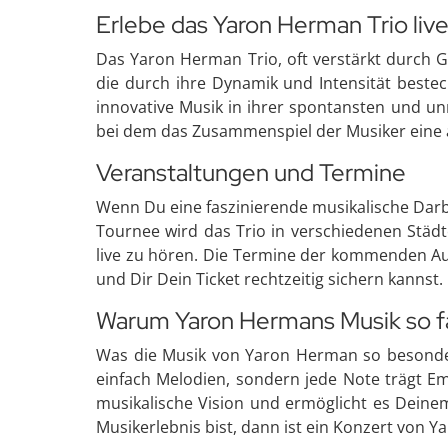
Erlebe das Yaron Herman Trio liv
Das Yaron Herman Trio, oft verstärkt durch Ga
die durch ihre Dynamik und Intensität bestech
innovative Musik in ihrer spontansten und un
bei dem das Zusammenspiel der Musiker eine 
Veranstaltungen und Termine
Wenn Du eine faszinierende musikalische Darbi
Tournee wird das Trio in verschiedenen Städt
live zu hören. Die Termine der kommenden Auf
und Dir Dein Ticket rechtzeitig sichern kannst.
Warum Yaron Hermans Musik so fa
Was die Musik von Yaron Herman so besonders
einfach Melodien, sondern jede Note trägt Emo
musikalische Vision und ermöglicht es Deine
Musikerlebnis bist, dann ist ein Konzert von 