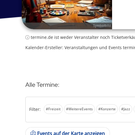
Symbolbild
termine.de ist weder Veranstalter noch Ticketverkä
Kalender-Ersteller: Veranstaltungen und Events termi
Alle Termine:
Filter:
#Freizeit
#WeitereEvents
#Konzerte
#Jazz
Events auf der Karte anzeigen