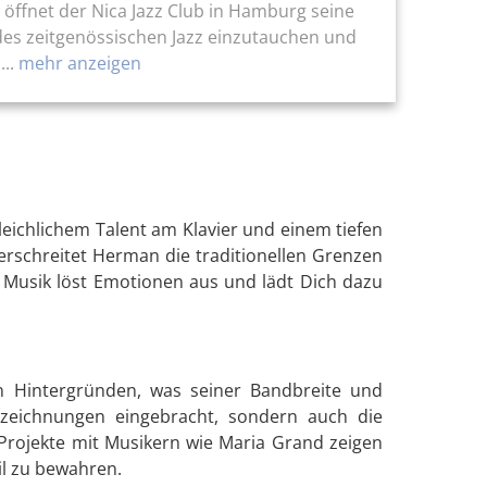
 öffnet der Nica Jazz Club in Hamburg seine
 des zeitgenössischen Jazz einzutauchen und
..
mehr anzeigen
eichlichem Talent am Klavier und einem tiefen
berschreitet Herman die traditionellen Grenzen
e Musik löst Emotionen aus und lädt Dich dazu
n Hintergründen, was seiner Bandbreite und
uszeichnungen eingebracht, sondern auch die
 Projekte mit Musikern wie Maria Grand zeigen
il zu bewahren.