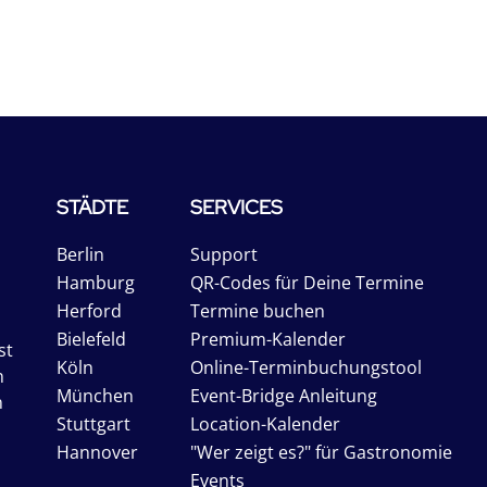
STÄDTE
SERVICES
Berlin
Support
Hamburg
QR-Codes für Deine Termine
Herford
Termine buchen
Bielefeld
Premium-Kalender
st
Köln
Online-Terminbuchungstool
n
München
Event-Bridge Anleitung
n
Stuttgart
Location-Kalender
Hannover
"Wer zeigt es?" für Gastronomie
Events