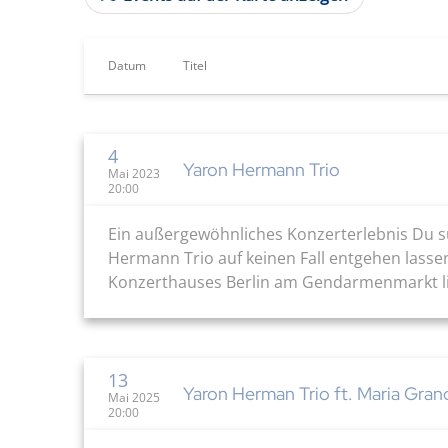
Datum
Titel
4
Yaron Hermann Trio
Mai 2023
20:00
Ein außergewöhnliches Konzerterlebnis Du su
Hermann Trio auf keinen Fall entgehen lassen
Konzerthauses Berlin am Gendarmenmarkt liv
13
Yaron Herman Trio ft. Maria Gran
Mai 2025
20:00