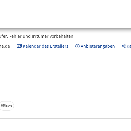
ufer.
Fehler und Irrtümer vorbehalten.
ne.de
Kalender des Erstellers
Anbieterangaben
Ka
#Blues