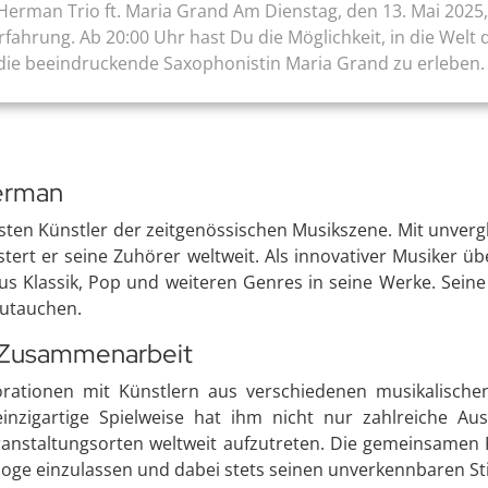
Herman Trio ft. Maria Grand Am Dienstag, den 13. Mai 2025,
rfahrung. Ab 20:00 Uhr hast Du die Möglichkeit, in die Welt
die beeindruckende Saxophonistin Maria Grand zu erleben. .
Herman
sten Künstler der zeitgenössischen Musikszene. Mit unvergl
istert er seine Zuhörer weltweit. Als innovativer Musiker ü
 aus Klassik, Pop und weiteren Genres in seine Werke. Sein
nzutauchen.
d Zusammenarbeit
orationen mit Künstlern aus verschiedenen musikalische
inzigartige Spielweise hat ihm nicht nur zahlreiche A
Veranstaltungsorten weltweit aufzutreten. Die gemeinsamen
ialoge einzulassen und dabei stets seinen unverkennbaren St