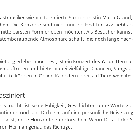
e
stmusiker wie die talentierte Saxophonistin Maria Grand, i
en. Die Konzerte sind nicht nur ein Fest für Jazz-Liebhab
mittelbarsten Form erleben möchten. Als Besucher kannst 
atemberaubende Atmosphäre schafft, die noch lange nachkl
etung erleben möchtest, ist ein Konzert des Yaron Herman 
en auftreten und bietet dabei vielfältige Chancen, Songs 
tritte können in Online-Kalendern oder auf Ticketwebsite
sziniert
 macht, ist seine Fähigkeit, Geschichten ohne Worte zu 
tionen und lädt Dich ein, auf eine persönliche Reise zu g
m Geist, neue Horizonte zu erforschen. Wenn Du auf der S
Yaron Herman genau das Richtige.