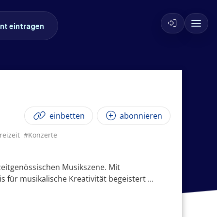
nt eintragen
einbetten
abonnieren
reizeit
#Konzerte
zeitgenössischen Musikszene. Mit
für musikalische Kreativität begeistert ...