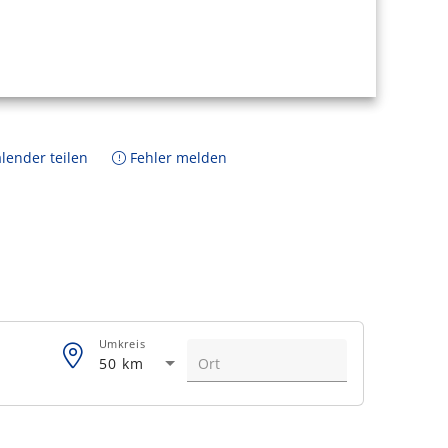
lender teilen
Fehler melden
Umkreis
50 km