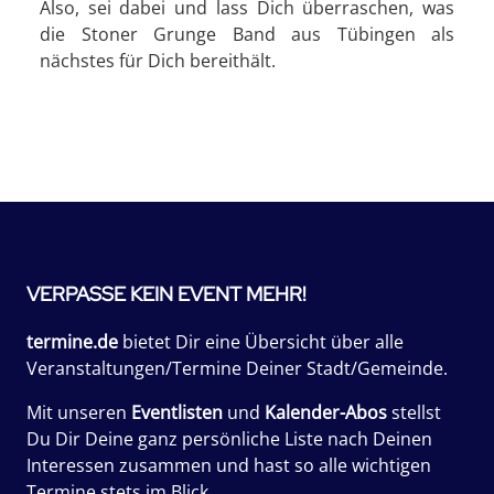
Also, sei dabei und lass Dich überraschen, was
die Stoner Grunge Band aus Tübingen als
nächstes für Dich bereithält.
VERPASSE KEIN EVENT MEHR!
termine.de
bietet Dir eine Übersicht über alle
Veranstaltungen/Termine Deiner Stadt/Gemeinde.
Mit unseren
Eventlisten
und
Kalender-Abos
stellst
Du Dir Deine ganz persönliche Liste nach Deinen
Interessen zusammen und hast so alle wichtigen
Termine stets im Blick.