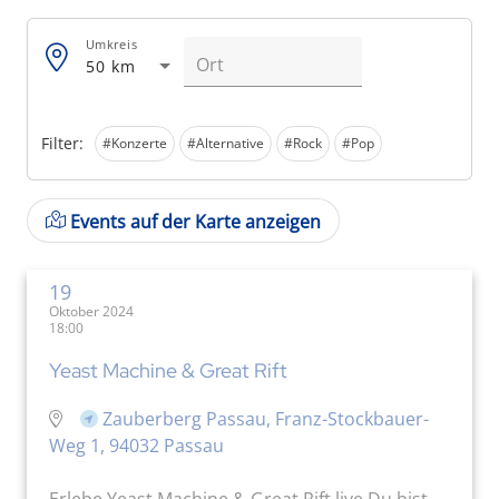
Umkreis
50 km
Filter:
#Konzerte
#Alternative
#Rock
#Pop
Events auf der Karte anzeigen
19
Oktober 2024
18:00
Yeast Machine & Great Rift
Zauberberg Passau, Franz-Stockbauer-
Weg 1, 94032 Passau
Erlebe Yeast Machine & Great Rift live Du bist