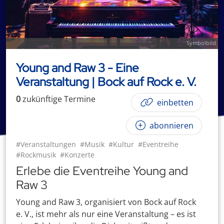
Symbolbild
Young and Raw 3 - Eine
Veranstaltung | Bock auf Rock e. V.
0
zukünftige
Termin
e
einbetten
abonnieren
#Veranstaltungen
#Musik
#Kultur
#Eventreihe
#Rockmusik
#Konzerte
Erlebe die Eventreihe Young and
Raw 3
Young and Raw 3, organisiert von Bock auf Rock
e. V., ist mehr als nur eine Veranstaltung – es ist