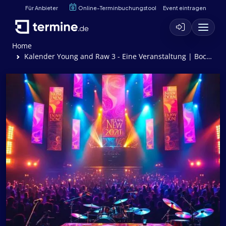
Für Anbieter
Online-Terminbuchungstool
Event eintragen
Home
Kalender Young and Raw 3 - Eine Veranstaltung | Bock auf Rock e. V.