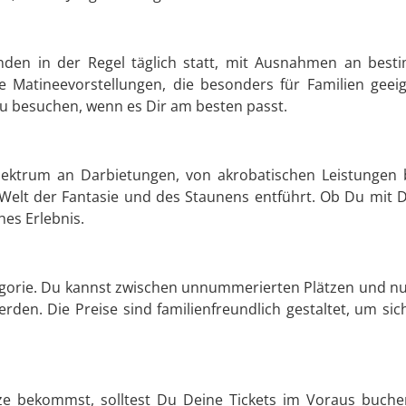
inden in der Regel täglich statt, mit Ausnahmen an best
e Matineevorstellungen, die besonders für Familien gee
u besuchen, wenn es Dir am besten passt.
 Spektrum an Darbietungen, von akrobatischen Leistunge
ine Welt der Fantasie und des Staunens entführt. Ob Du mit
hes Erlebnis.
ategorie. Du kannst zwischen unnummerierten Plätzen und n
den. Die Preise sind familienfreundlich gestaltet, um sic
ze bekommst, solltest Du Deine Tickets im Voraus buchen