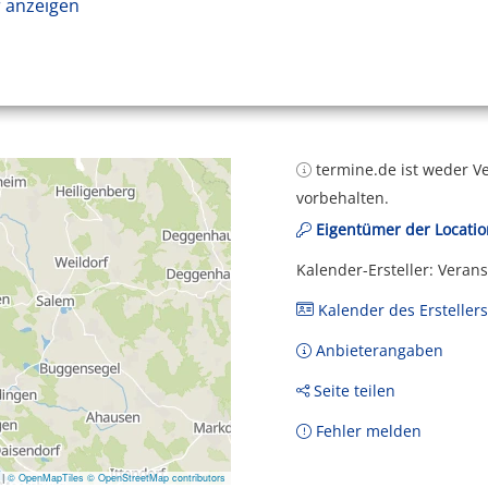
 anzeigen
termine.de ist weder Ve
vorbehalten.
Eigentümer der Locatio
Kalender-Ersteller: Veran
Kalender des Erstellers
Anbieterangaben
Seite teilen
Fehler melden
|
© OpenMapTiles
© OpenStreetMap contributors