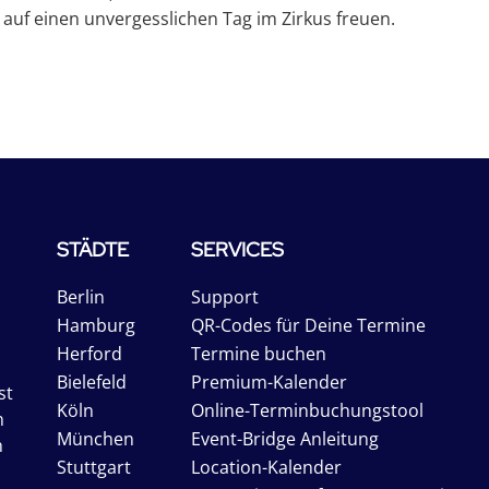
 auf einen unvergesslichen Tag im Zirkus freuen.
STÄDTE
SERVICES
Berlin
Support
Hamburg
QR-Codes für Deine Termine
Herford
Termine buchen
Bielefeld
Premium-Kalender
st
Köln
Online-Terminbuchungstool
n
München
Event-Bridge Anleitung
n
Stuttgart
Location-Kalender