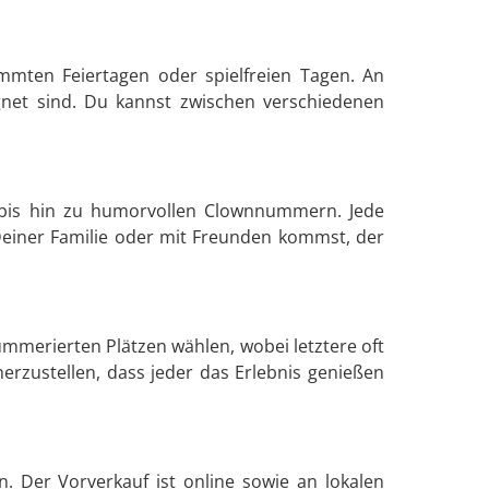
immten Feiertagen oder spielfreien Tagen. An
ignet sind. Du kannst zwischen verschiedenen
n bis hin zu humorvollen Clownnummern. Jede
 Deiner Familie oder mit Freunden kommst, der
ummerierten Plätzen wählen, wobei letztere oft
herzustellen, dass jeder das Erlebnis genießen
. Der Vorverkauf ist online sowie an lokalen