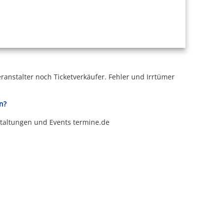
ranstalter noch Ticketverkäufer.
Fehler und Irrtümer
n?
staltungen und Events termine.de