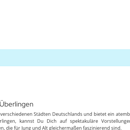
 Überlingen
in verschiedenen Städten Deutschlands und bietet ein ate
lingen, kannst Du Dich auf spektakuläre Vorstellungen
, die für Jung und Alt gleichermaßen faszinierend sind.