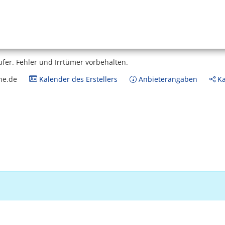
ufer.
Fehler und Irrtümer vorbehalten.
ne.de
Kalender des Erstellers
Anbieterangaben
Ka