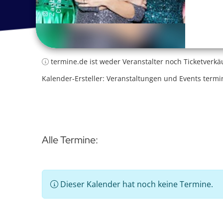
termine.de ist weder Veranstalter noch Ticketverkä
Kalender-Ersteller: Veranstaltungen und Events termi
Alle Termine:
Dieser Kalender hat noch keine Termine.