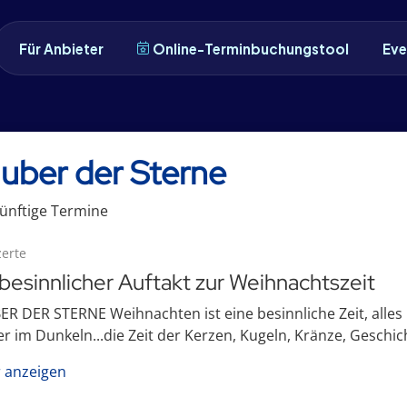
Für Anbieter
Online-Terminbuchungstool
Eve
uber der Sterne
ünftige
Termin
e
erte
 besinnlicher Auftakt zur Weihnachtszeit
R DER STERNE Weihnachten ist eine besinnliche Zeit, alles 
er im Dunkeln...die Zeit der Kerzen, Kugeln, Kränze, Geschi
 anzeigen