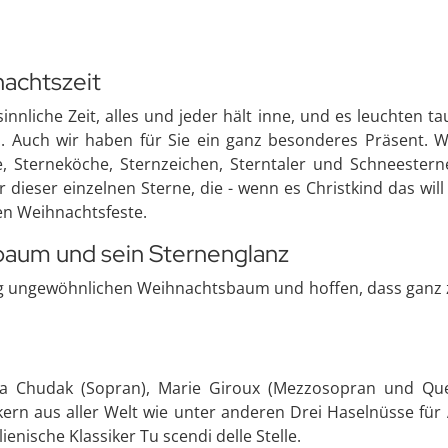
nachtszeit
liche Zeit, alles und jeder hält inne, und es leuchten tau
. Auch wir haben für Sie ein ganz besonderes Präsent. 
, Sterneköche, Sternzeichen, Sterntaler und Schneestern
dieser einzelnen Sterne, die - wenn es Christkind das will
en Weihnachtsfeste.
baum und sein Sternenglanz
ig ungewöhnlichen Weihnachtsbaum und hoffen, dass ganz z
a Chudak (Sopran), Marie Giroux (Mezzosopran und Querf
kern aus aller Welt wie unter anderen Drei Haselnüsse für 
ienische Klassiker Tu scendi delle Stelle.