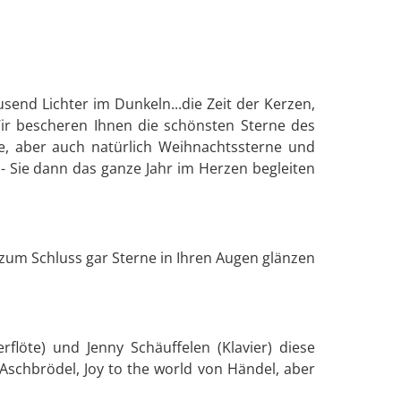
send Lichter im Dunkeln...die Zeit der Kerzen,
Wir bescheren Ihnen die schönsten Sterne des
e, aber auch natürlich Weihnachtssterne und
 - Sie dann das ganze Jahr im Herzen begleiten
um Schluss gar Sterne in Ihren Augen glänzen
löte) und Jenny Schäuffelen (Klavier) diese
Aschbrödel, Joy to the world von Händel, aber