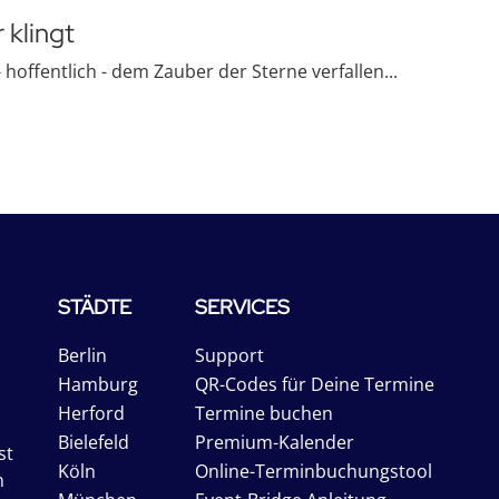
 klingt
hoffentlich - dem Zauber der Sterne verfallen...
STÄDTE
SERVICES
Berlin
Support
Hamburg
QR-Codes für Deine Termine
Herford
Termine buchen
Bielefeld
Premium-Kalender
st
Köln
Online-Terminbuchungstool
n