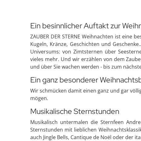
Ein besinnlicher Auftakt zur Weih
ZAUBER DER STERNE Weihnachten ist eine besinn
Kugeln, Kränze, Geschichten und Geschenke..
Universums: von Zimtsternen über Seesterne
vieles mehr. Und wir erzählen von dem Zauber 
und über Sie wachen werden - bis zum nächst
Ein ganz besonderer Weihnachts
Wir schmücken damit einen ganz und gar völl
mögen.
Musikalische Sternstunden
Musikalisch untermalen die Sternfeen Andre
Sternstunden mit lieblichen Weihnachtsklassi
auch Jingle Bells, Cantique de Noël oder der ital