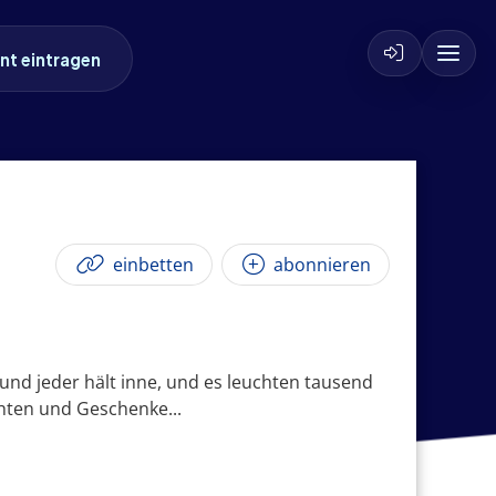
nt eintragen
einbetten
abonnieren
und jeder hält inne, und es leuchten tausend
chten und Geschenke...