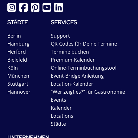
STÄDTE
SERVICES
Berlin
Support
Hamburg
QR-Codes für Deine Termine
Herford
Termine buchen
Bielefeld
Premium-Kalender
Köln
Online-Terminbuchungstool
München
Event-Bridge Anleitung
Stuttgart
Location-Kalender
Hannover
"Wer zeigt es?" für Gastronomie
Events
Kalender
Locations
Städte
UNTERNEHMEN