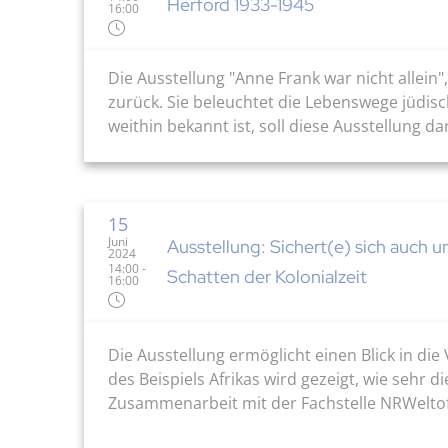
Herford 1933-1945
16:00
Die Ausstellung "Anne Frank war nicht allein"
zurück. Sie beleuchtet die Lebenswege jüdis
weithin bekannt ist, soll diese Ausstellung d
15
Juni
Ausstellung: Sichert(e) sich auch 
2024
14:00 -
Schatten der Kolonialzeit
16:00
Die Ausstellung ermöglicht einen Blick in d
des Beispiels Afrikas wird gezeigt, wie sehr
Zusammenarbeit mit der Fachstelle NRWeltoff