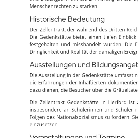
Menschenrechten zu stärken.
Historische Bedeutung
Der Zellentrakt, der während des Dritten Reic
Die Gedenkstätte bietet einen tiefen Einbli
festgehalten und misshandelt wurden. Die E
Dringlichkeit und Realität der damaligen Ereig
Ausstellungen und Bildungsange
Die Ausstellung in der Gedenkstätte umfasst 
die Erfahrungen der Inhaftierten dokumentiere
dazu dienen, die Besucher über die Gräueltate
Die Zellentrakt Gedenkstätte in Herford is
insbesondere an Schülerinnen und Schüler ri
Folgen des Nationalsozialismus zu fördern. S
einzusetzen.
Veranstaltungen und Termine