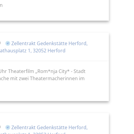
en
Zellentrakt Gedenkstätte Herford,
athausplatz 1, 32052 Herford
r Theaterfilm „Rom*nja City* - Stadt
ache mit zwei Theatermacherinnen im
Zellentrakt Gedenkstätte Herford,