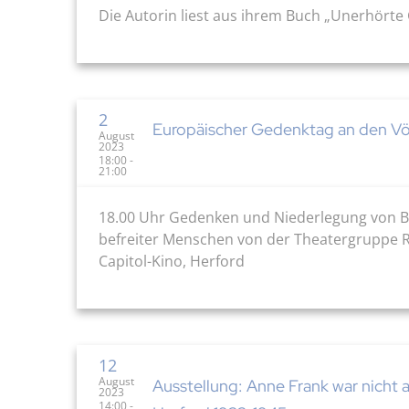
Die Autorin liest aus ihrem Buch „Unerhörte G
2
Europäischer Gedenktag an den Vö
August
2023
18:00 -
21:00
18.00 Uhr Gedenken und Niederlegung von Bl
befreiter Menschen von der Theatergruppe 
Capitol-Kino, Herford
12
August
Ausstellung: Anne Frank war nicht 
2023
14:00 -