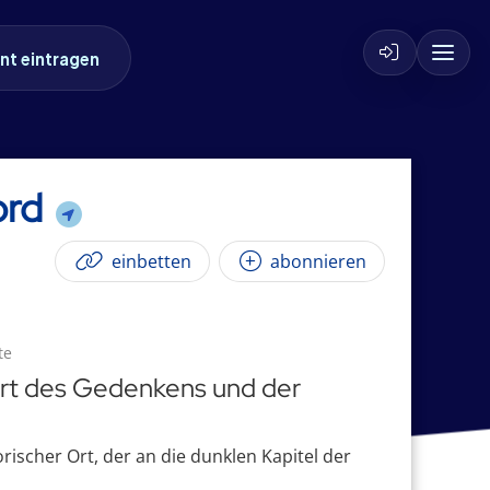
nt eintragen
ord
einbetten
abonnieren
te
 Ort des Gedenkens und der
rischer Ort, der an die dunklen Kapitel der