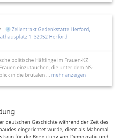
Zellentrakt Gedenkstätte Herford,
athausplatz 1, 32052 Herford
che politische Häftlinge im Frauen-KZ
 Frauen einzutauchen, die unter dem NS-
ck in die brutalen ...
mehr anzeigen
ldung
 der deutschen Geschichte während der Zeit des
ebäudes eingerichtet wurde, dient als Mahnmal
sstsein für die Bedeutung von Demokratie und