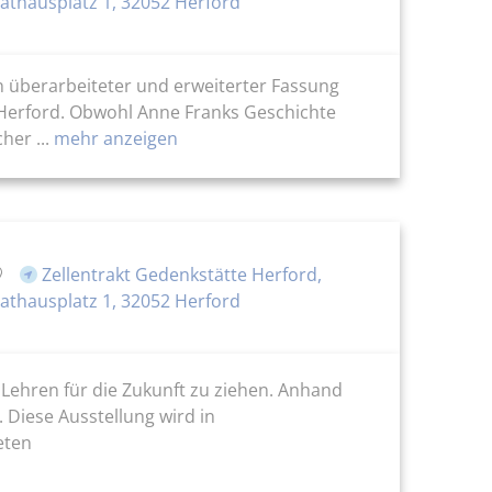
athausplatz 1, 32052 Herford
 in überarbeiteter und erweiterter Fassung
 Herford. Obwohl Anne Franks Geschichte
er ...
mehr anzeigen
Zellentrakt Gedenkstätte Herford,
athausplatz 1, 32052 Herford
 Lehren für die Zukunft zu ziehen. Anhand
 Diese Ausstellung wird in
eten