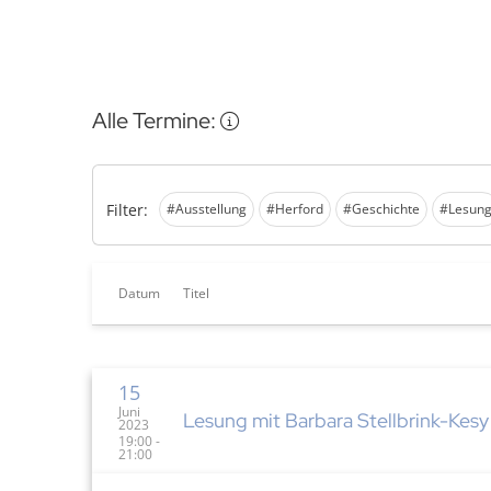
Alle Termine:
Filter:
#Ausstellung
#Herford
#Geschichte
#Lesun
Datum
Titel
15
Juni
Lesung mit Barbara Stellbrink-Kesy
2023
19:00 -
21:00