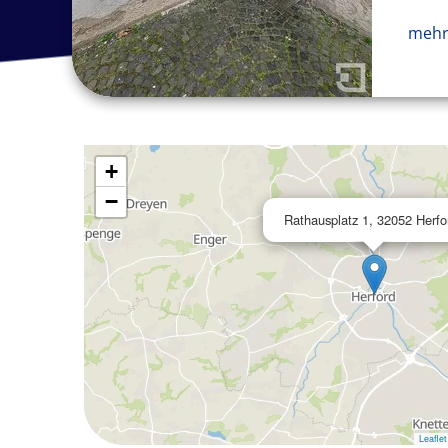
mehr
+
−
Rathausplatz 1, 32052 Herfo
Leaflet