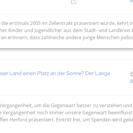
R
, die erstmals 2005 im Zellentrakt präsentiert wurde, kehrt
cher Kinder und Jugendlicher aus dem Stadt- und Landkreis
aran erinnern, dass zahlreiche andere junge Menschen jüdisch
unser Land einen Platz an der Sonne? Der Lange
R
ie Vergangenheit, um die Gegenwart besser zu verstehen und
 die Vergangenheit noch immer unsere Gegenwart beeinflusst.
en Herford präsentiert. Eintritt frei, um Spenden wird geb