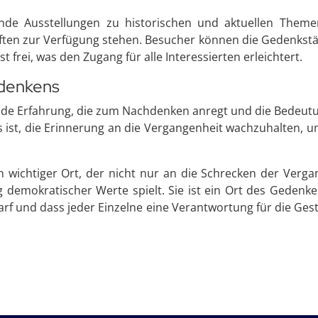
lnde Ausstellungen zu historischen und aktuellen Theme
räften zur Verfügung stehen. Besucher können die Gedenk
 frei, was den Zugang für alle Interessierten erleichtert.
edenkens
nde Erfahrung, die zum Nachdenken anregt und die Bedeutu
 es ist, die Erinnerung an die Vergangenheit wachzuhalten, 
in wichtiger Ort, der nicht nur an die Schrecken der Verg
g demokratischer Werte spielt. Sie ist ein Ort des Geden
rf und dass jeder Einzelne eine Verantwortung für die Gest