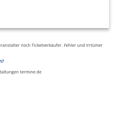
ranstalter noch Ticketverkäufer.
Fehler und Irrtümer
n?
staltungen termine.de