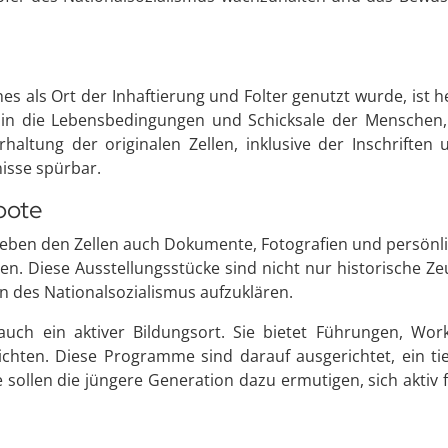
hes als Ort der Inhaftierung und Folter genutzt wurde, ist 
ck in die Lebensbedingungen und Schicksale der Mensche
rhaltung der originalen Zellen, inklusive der Inschrift
nisse spürbar.
bote
neben den Zellen auch Dokumente, Fotografien und persönlic
n. Diese Ausstellungsstücke sind nicht nur historische Ze
n des Nationalsozialismus aufzuklären.
t auch ein aktiver Bildungsort. Sie bietet Führungen, W
chten. Diese Programme sind darauf ausgerichtet, ein tie
ie sollen die jüngere Generation dazu ermutigen, sich akti