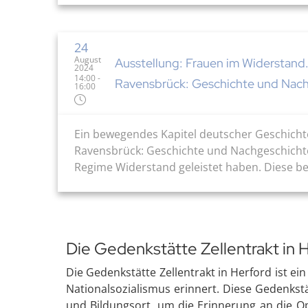
24
August
Ausstellung: Frauen im Widerstand.
2024
14:00 -
Ravensbrück: Geschichte und Nac
16:00
Ein bewegendes Kapitel deutscher Geschichte
Ravensbrück: Geschichte und Nachgeschichte
Regime Widerstand geleistet haben. Diese beme
Die Gedenkstätte Zellentrakt in 
Die Gedenkstätte Zellentrakt in Herford ist e
Nationalsozialismus erinnert. Diese Gedenkst
und Bildungsort, um die Erinnerung an die O