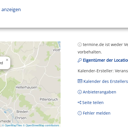
 anzeigen
termine.de ist weder Ve
vorbehalten.
×
Eigentümer der Locatio
rd
Kalender-Ersteller: Veran
Kalender des Erstellers
Anbieterangaben
Seite teilen
Fehler melden
|
© OpenMapTiles
© OpenStreetMap contributors