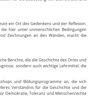
heute ein Ort des Gedenkens und der Reflexion.
n, die hier unter unmenschlichen Bedingungen
en und Zeichnungen an den Wänden, macht die
he Berichte, die die Geschichte des Ortes und
ugnisse, sondern auch wichtige Lehrmittel, die
orkshops und Bildungsprogramme an, die sich
feres Verständnis für die Geschichte und die
v für Demokratie, Toleranz und Menschenrechte