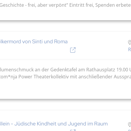
eschichte - frei, aber verpönt“ Eintritt frei, Spenden erbet
lkermord von Sinti und Roma
R
umenschmuck an der Gedenktafel am Rathausplatz 19.00 Uh
Rom*nja Power Theaterkollektiv mit anschließender Ausspr
allein - Jüdische Kindheit und Jugend im Raum