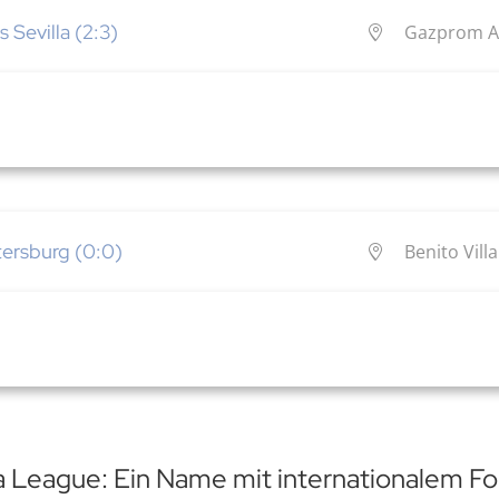
s Sevilla (2:3)
Gazprom Ar
etersburg (0:0)
Benito Vill
pa League: Ein Name mit internationalem F