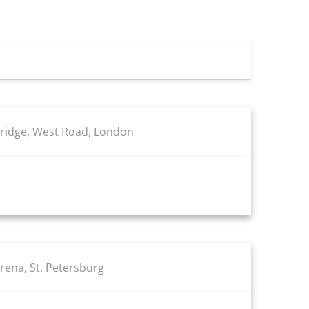
ridge, West Road, London
ena, St. Petersburg