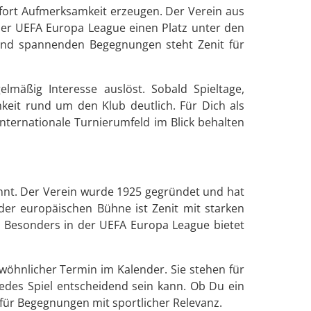
ofort Aufmerksamkeit erzeugen. Der Verein aus
n der UEFA Europa League einen Platz unter den
 und spannenden Begegnungen steht Zenit für
mäßig Interesse auslöst. Sobald Spieltage,
eit rund um den Klub deutlich. Für Dich als
nternationale Turnierumfeld im Blick behalten
annt. Der Verein wurde 1925 gegründet und hat
der europäischen Bühne ist Zenit mit starken
n. Besonders in der UEFA Europa League bietet
wöhnlicher Termin im Kalender. Sie stehen für
edes Spiel entscheidend sein kann. Ob Du ein
 für Begegnungen mit sportlicher Relevanz.