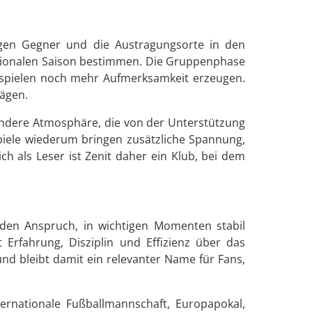
ligen Gegner und die Austragungsorte in den
nationalen Saison bestimmen. Die Gruppenphase
ckspielen noch mehr Aufmerksamkeit erzeugen.
rägen.
sondere Atmosphäre, die von der Unterstützung
iele wiederum bringen zusätzliche Spannung,
ich als Leser ist Zenit daher ein Klub, bei dem
d den Anspruch, in wichtigen Momenten stabil
 Erfahrung, Disziplin und Effizienz über das
nd bleibt damit ein relevanter Name für Fans,
ternationale Fußballmannschaft, Europapokal,