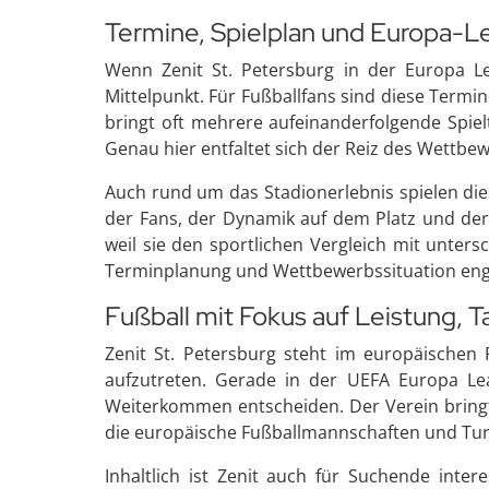
Termine, Spielplan und Europa
Wenn Zenit St. Petersburg in der Europa Le
Mittelpunkt. Für Fußballfans sind diese Term
bringt oft mehrere aufeinanderfolgende Spie
Genau hier entfaltet sich der Reiz des Wettbe
Auch rund um das Stadionerlebnis spielen die
der Fans, der Dynamik auf dem Platz und de
weil sie den sportlichen Vergleich mit untersc
Terminplanung und Wettbewerbssituation e
Fußball mit Fokus auf Leistung, 
Zenit St. Petersburg steht im europäischen 
aufzutreten. Gerade in der UEFA Europa Leag
Weiterkommen entscheiden. Der Verein bringt 
die europäische Fußballmannschaften und Turn
Inhaltlich ist Zenit auch für Suchende inter