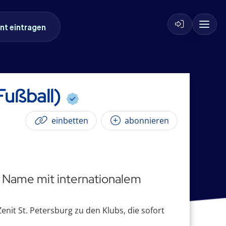
nt eintragen
 Fußball)
einbetten
abonnieren
n Name mit internationalem
nit St. Petersburg zu den Klubs, die sofort