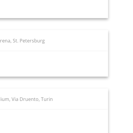
ena, St. Petersburg
dium, Via Druento, Turin