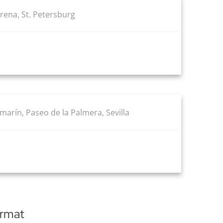
ena, St. Petersburg
amarín, Paseo de la Palmera, Sevilla
ormat