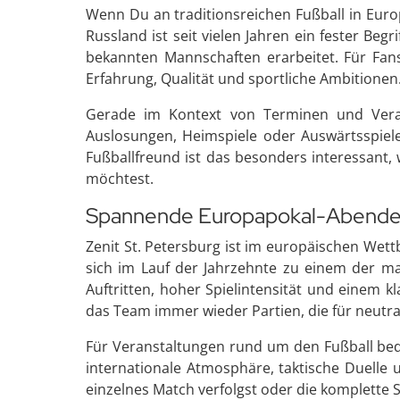
Wenn Du an traditionsreichen Fußball in Euro
Russland ist seit vielen Jahren ein fester Be
bekannten Mannschaften erarbeitet. Für Fan
Erfahrung, Qualität und sportliche Ambitionen
Gerade im Kontext von Terminen und Verans
Auslosungen, Heimspiele oder Auswärtsspiel
Fußballfreund ist das besonders interessant,
möchtest.
Spannende Europapokal-Abende mit
Zenit St. Petersburg ist im europäischen Wet
sich im Lauf der Jahrzehnte zu einem der ma
Auftritten, hoher Spielintensität und einem 
das Team immer wieder Partien, die für neutral
Für Veranstaltungen rund um den Fußball bede
internationale Atmosphäre, taktische Duelle
einzelnes Match verfolgst oder die komplette 