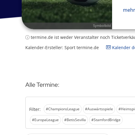
mehr
Symbolbild
termine.de ist weder Veranstalter noch Ticketverkä
Kalender-Ersteller: Sport termine.de
Kalender de
Alle Termine:
Filter:
#ChampionsLeague
#Auswärtsspiele
#Heimspi
#EuropaLeague
#BetisSevilla
#StamfordBridge