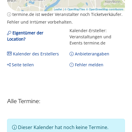
Leaflet
|
© OpenMapTiles
© OpenStreetMap contributors
termine.de ist weder Veranstalter noch Ticketverkäufer.
Fehler und Irrtümer vorbehalten.
Kalender-Ersteller:
Eigentümer der
Veranstaltungen und
Location?
Events termine.de
Kalender des Erstellers
Anbieterangaben
Seite teilen
Fehler melden
Alle Termine:
Dieser Kalender hat noch keine Termine.