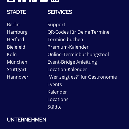
STÄDTE
SERVICES
Berlin
Support
Hamburg
QR-Codes für Deine Termine
Herford
Termine buchen
Bielefeld
Premium-Kalender
Köln
Online-Terminbuchungstool
München
Event-Bridge Anleitung
Stuttgart
Location-Kalender
Hannover
"Wer zeigt es?" für Gastronomie
Events
Kalender
Locations
Städte
UNTERNEHMEN