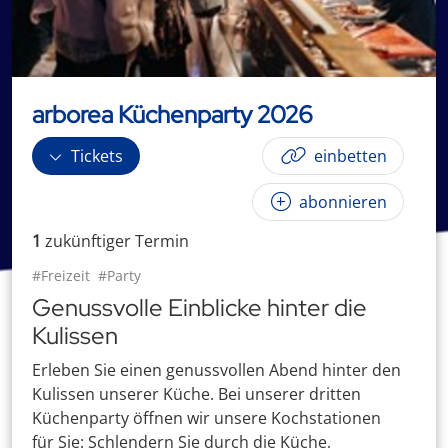
arborea Küchenparty 2026
Tickets
einbetten
abonnieren
1
zukünftige
r
Termin
#Freizeit
#Party
Genussvolle Einblicke hinter die
Kulissen
Erleben Sie einen genussvollen Abend hinter den
Kulissen unserer Küche. Bei unserer dritten
Küchenparty öffnen wir unsere Kochstationen
für Sie: Schlendern Sie durch die Küche,