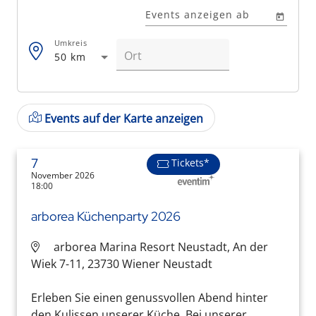
Events anzeigen ab
Umkreis
50 km
Events auf der Karte anzeigen
7
Tickets*
November 2026
18:00
arborea Küchenparty 2026
arborea Marina Resort Neustadt, An der
Wiek 7-11, 23730 Wiener Neustadt
Erleben Sie einen genussvollen Abend hinter
den Kulissen unserer Küche. Bei unserer