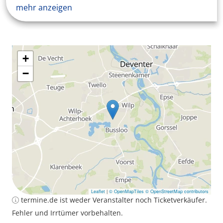
mehr anzeigen
+
−
Leaflet
|
© OpenMapTiles
© OpenStreetMap contributors
termine.de ist weder Veranstalter noch Ticketverkäufer.
Fehler und Irrtümer vorbehalten.