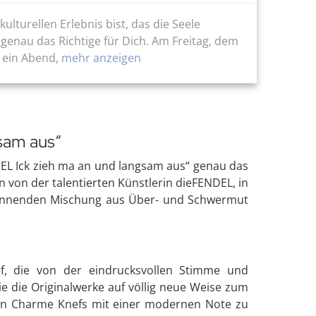
turellen Erlebnis bist, das die Seele
genau das Richtige für Dich. Am Freitag, dem
 ein Abend,
mehr anzeigen
sam aus“
DEL Ick zieh ma an und langsam aus“ genau das
von der talentierten Künstlerin dieFENDEL, in
 spannenden Mischung aus Über- und Schwermut
f, die von der eindrucksvollen Stimme und
e die Originalwerke auf völlig neue Weise zum
digen Charme Knefs mit einer modernen Note zu