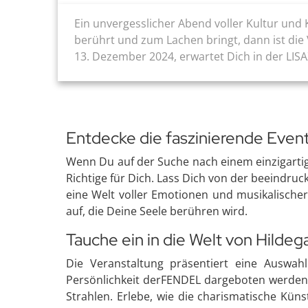
Ein unvergesslicher Abend voller Kultur und 
berührt und zum Lachen bringt, dann ist die
13. Dezember 2024, erwartet Dich in der LI
Entdecke die faszinierende Even
Wenn Du auf der Suche nach einem einzigartig
Richtige für Dich. Lass Dich von der beeindr
eine Welt voller Emotionen und musikalische
auf, die Deine Seele berühren wird.
Tauche ein in die Welt von Hildeg
Die Veranstaltung präsentiert eine Auswa
Persönlichkeit derFENDEL dargeboten werden. 
Strahlen. Erlebe, wie die charismatische Kün