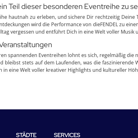
in Teil dieser besonderen Eventreihe zu se
ihe hautnah zu erleben, und sichere Dir rechtzeitig Deine
tdeckungen wird die Performance von dieFENDEL zu einem 
lltag vergessen und entführt Dich in eine Welt voller Musik 
Veranstaltungen
eren spannenden Eventreihen lohnt es sich, regelmäßig di
und bleibst stets auf dem Laufenden, was die faszinierend
n in eine Welt voller kreativer Highlights und kultureller Hö
STÄDTE
SERVICES