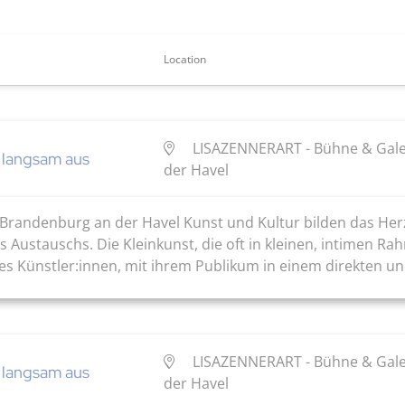
Location
LISAZENNERART - Bühne & Galer
 langsam aus
der Havel
 Brandenburg an der Havel Kunst und Kultur bilden das Herz
 Austauschs. Die Kleinkunst, die oft in kleinen, intimen Rahm
s Künstler:innen, mit ihrem Publikum in einem direkten und
LISAZENNERART - Bühne & Galer
 langsam aus
der Havel