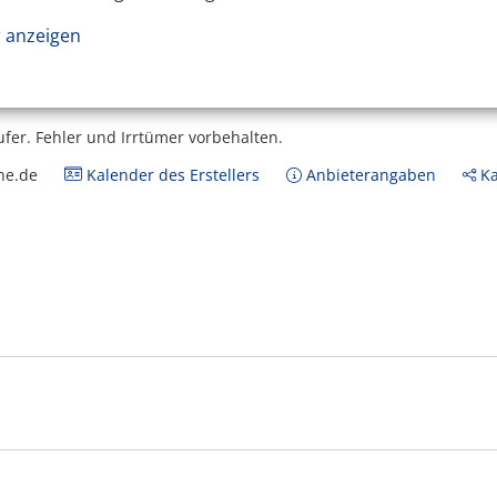
 anzeigen
ufer.
Fehler und Irrtümer vorbehalten.
ne.de
Kalender des Erstellers
Anbieterangaben
Ka