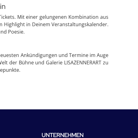
in
 Tickets. Mit einer gelungenen Kombination aus
Highlight in Deinem Veranstaltungskalender.
und Poesie.
e neuesten Ankündigungen und Termine im Auge
e Welt der Bühne und Galerie LISAZENNERART zu
hepunkte.
UNTERNEHMEN