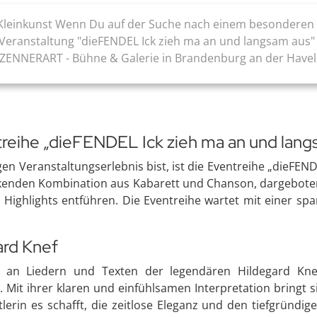
Kleinkunst Wenn Du auf der Suche nach einem besonderen kul
 Veranstaltung "dieFENDEL Ick zieh ma an und langsam aus" 
SAZENNERART - Bühne & Galerie in Brandenburg an der Havel
treihe „dieFENDEL Ick zieh ma an und lang
en Veranstaltungserlebnis bist, ist die Eventreihe „dieFEN
uckenden Kombination aus Kabarett und Chanson, dargeboten 
r Highlights entführen. Die Eventreihe wartet mit einer
ard Knef
hl an Liedern und Texten der legendären Hildegard Kne
Mit ihrer klaren und einfühlsamen Interpretation bringt si
stlerin es schafft, die zeitlose Eleganz und den tiefgrün