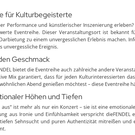
e für Kulturbegeisterte
ler Performance und künstlerischer Inszenierung erleben
rte Eventreihe. Dieser Veranstaltungsort ist bekannt f
 Darbietung zu einem unvergesslichen Erlebnis machen. In
s unvergessliche Ereignis.
jeden Geschmack
NDEL bietet die Eventreihe auch zahlreiche andere Veranst
ive Mix garantiert, dass für jeden Kulturinteressierten da
wöhnlichen Abend genießen möchtest – diese Eventreihe hä
tionaler Höhen und Tiefen
aus“ ist mehr als nur ein Konzert – sie ist eine emotiona
ng aus Ironie und Einfühlsamkeit verspricht dieFENDEL e
tiefen Sehnsucht und puren Authentizität mitreißen und er
nt.