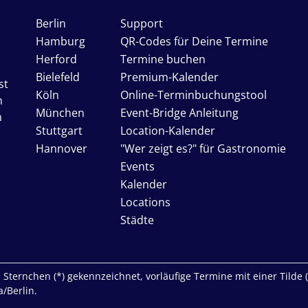
Berlin
Support
Hamburg
QR-Codes für Deine Termine
Herford
Termine buchen
Bielefeld
Premium-Kalender
st
Köln
Online-Terminbuchungstool
n
München
Event-Bridge Anleitung
n
Stuttgart
Location-Kalender
Hannover
"Wer zeigt es?" für Gastronomie
Events
Kalender
Locations
Städte
Sternchen (*) gekennzeichnet, vorläufige Termine mit einer Tilde (~)
/Berlin.