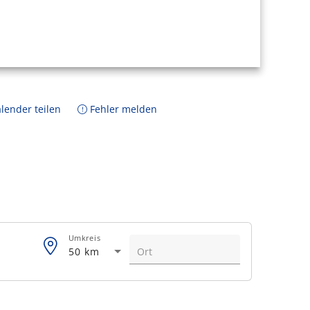
lender teilen
Fehler melden
Umkreis
50 km