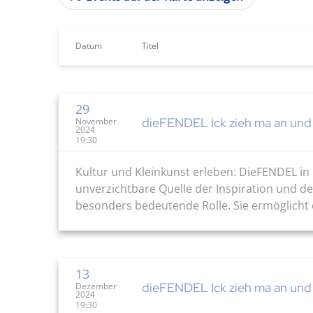
Datum
Titel
29
dieFENDEL Ick zieh ma an und
November
2024
19:30
Kultur und Kleinkunst erleben: DieFENDEL in
unverzichtbare Quelle der Inspiration und des
besonders bedeutende Rolle. Sie ermöglicht e
13
dieFENDEL Ick zieh ma an und
Dezember
2024
19:30