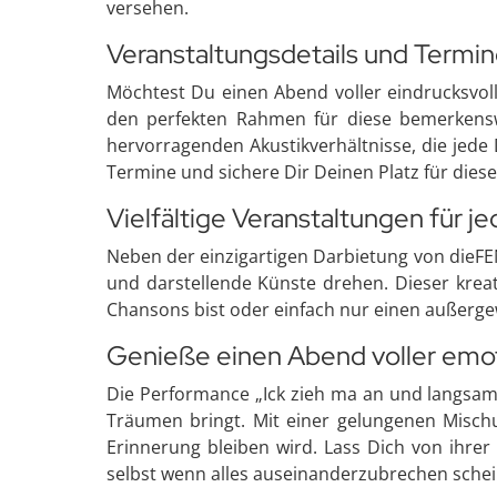
versehen.
Veranstaltungsdetails und Termin
Möchtest Du einen Abend voller eindrucksvol
den perfekten Rahmen für diese bemerkenswe
hervorragenden Akustikverhältnisse, die jede
Termine und sichere Dir Deinen Platz für diese
Vielfältige Veranstaltungen für 
Neben der einzigartigen Darbietung von dieFE
und darstellende Künste drehen. Dieser kreat
Chansons bist oder einfach nur einen außerge
Genieße einen Abend voller emo
Die Performance „Ick zieh ma an und langsam 
Träumen bringt. Mit einer gelungenen Mischu
Erinnerung bleiben wird. Lass Dich von ihrer 
selbst wenn alles auseinanderzubrechen schei