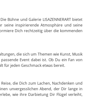
? Die Bühne und Galerie LISAZENNERART bietet
ür seine inspirierende Atmosphäre und seine
formiere Dich rechtzeitig über die kommenden
altungen, die sich um Themen wie Kunst, Musik
s passende Event dabei ist. Ob Du ein Fan von
lt für jeden Geschmack etwas bereit.
le Reise, die Dich zum Lachen, Nachdenken und
inen unvergesslichen Abend, der Dir lange in
lebe, wie ihre Darbietung Dir Flügel verleiht,