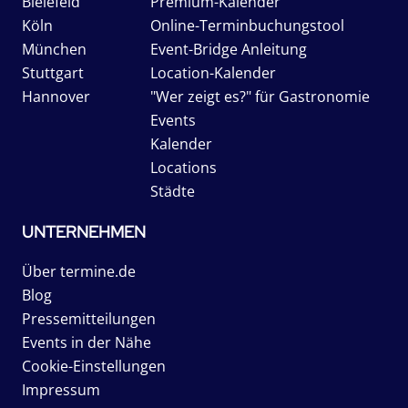
Bielefeld
Premium-Kalender
Köln
Online-Terminbuchungstool
München
Event-Bridge Anleitung
Stuttgart
Location-Kalender
Hannover
"Wer zeigt es?" für Gastronomie
Events
Kalender
Locations
Städte
UNTERNEHMEN
Über termine.de
Blog
Pressemitteilungen
Events in der Nähe
Cookie-Einstellungen
Impressum