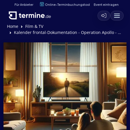
Für Anbieter
Online-Terminbuchungstool
Event eintragen
Home
Film & TV
Kalender frontal-Dokumentation - Operation Apollo - Die Pagerattacke des Mossad