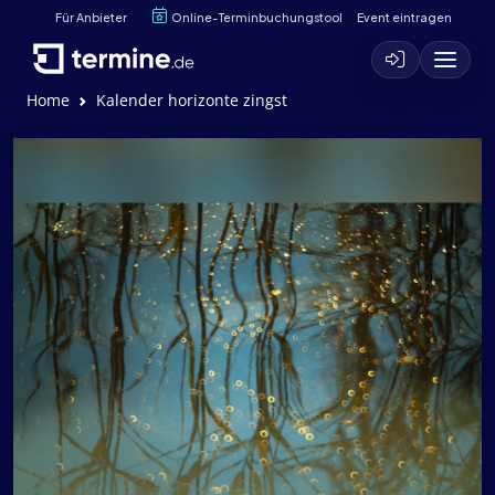
Für Anbieter
Online-Terminbuchungstool
Event eintragen
Home
Kalender horizonte zingst