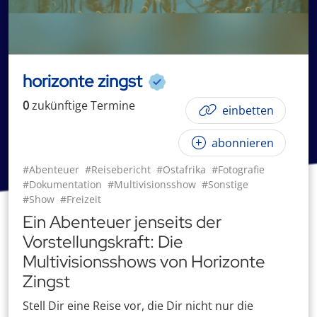
horizonte zingst
0
zukünftige
Termin
e
einbetten
abonnieren
#Abenteuer
#Reisebericht
#Ostafrika
#Fotografie
#Dokumentation
#Multivisionsshow
#Sonstige
#Show
#Freizeit
Ein Abenteuer jenseits der
Vorstellungskraft: Die
Multivisionsshows von Horizonte
Zingst
Stell Dir eine Reise vor, die Dir nicht nur die