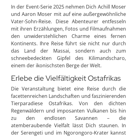
In der Event-Serie 2025 nehmen Dich Achill Moser
und Aaron Moser mit auf eine außergewöhnliche
Vater-Sohn-Reise. Diese Abenteurer entfesseln
mit ihren Erzählungen, Fotos und Filmaufnahmen
den unwiderstehlichen Charme eines fernen
Kontinents. Ihre Reise führt sie nicht nur durch
das Land der Massai, sondern auch zum
schneebedeckten Gipfel des Kilimandscharo,
einem der ikonischsten Berge der Welt.
Erlebe die Vielfältigkeit Ostafrikas
Die Veranstaltung bietet eine Reise durch die
facettenreichen Landschaften und faszinierenden
Tierparadiese Ostafrikas. Von den dichten
Regenwäldern und imposanten Vulkanen bis hin
zu den endlosen Savannen – die
atemberaubende Vielfalt lässt Dich staunen. In
der Serengeti und im Ngorongoro-Krater kannst