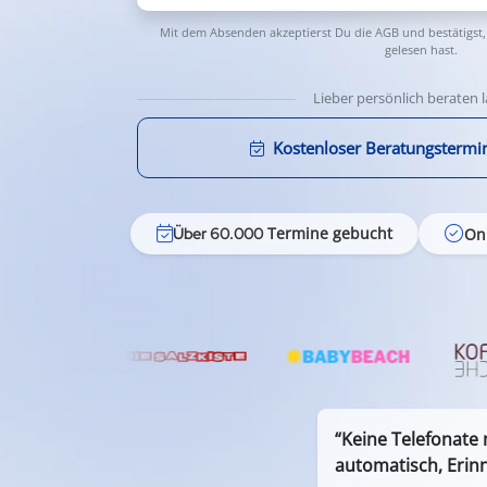
Mit dem Absenden akzeptierst Du die
AGB
und bestätigst,
gelesen hast.
Lieber persönlich beraten 
Kostenloser Beratungstermi
Termine gebucht
On
Über 60.000
“Keine Telefonate
automatisch, Erin