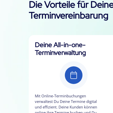
Die Vorteile für Dein
Terminvereinbarung
Deine All-in-one-
Terminverwaltung
Mit Online-Terminbuchungen
verwaltest Du Deine Termine digital
und effizient. Deine Kunden können
online ihre Termine buchen und Du