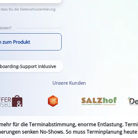
 dass Du die
Datenschutzerklärung
lassen?
n zum Produkt
boarding-Support inklusive
Unsere Kunden
 mehr für die Terminabstimmung, enorme Entlastung. Termin
nerungen senken No-Shows. So muss Terminplanung heute 