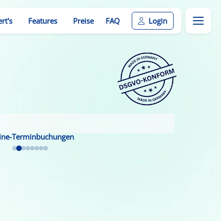
rt's
Features
Preise
FAQ
Login
ine-Terminbuchungen