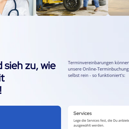
 sieh zu, wie
Terminvereinbarungen können ga
unsere Online-Terminbuchung.
t
selbst rein - so funktioniert's:
!