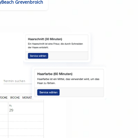
yBeach Grevenbroich