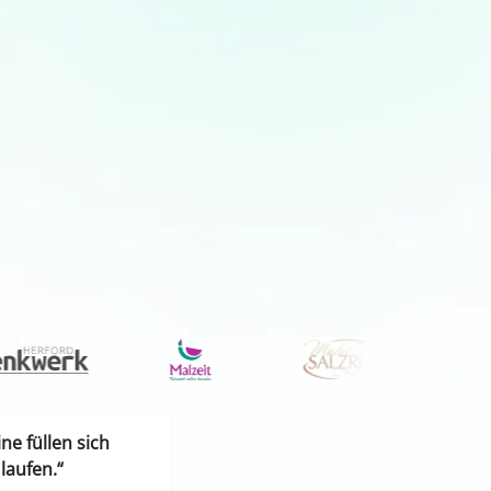
e füllen sich
laufen.“