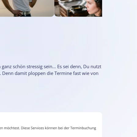
nz schön stressig sein... Es sei denn, Du nutzt
 Denn damit ploppen die Termine fast wie von