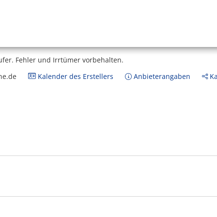
ufer.
Fehler und Irrtümer vorbehalten.
ne.de
Kalender des Erstellers
Anbieterangaben
Ka