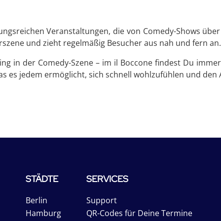
lungsreichen Veranstaltungen, die von Comedy-Shows über M
lturszene und zieht regelmäßig Besucher aus nah und fern an.
ing in der Comedy-Szene – im il Boccone findest Du immer 
as es jedem ermöglicht, sich schnell wohlzufühlen und den
STÄDTE
SERVICES
Berlin
Support
Hamburg
QR-Codes für Deine Termine