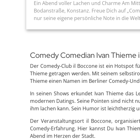
Ein Abend voller Lachen und Charme Am Mittw
Bodanstraße, Konstanz. Freue Dich auf „Come
nur seine eigene persönliche Note in die Wel
Comedy Comedian Ivan Thieme i
Der Comedy-Club il Boccone ist ein Hotspot fü
Thieme getragen werden. Mit seinem selbstironi
Thieme einen Namen im Berliner Comedy-Und
In seinen Shows erkundet Ivan Thieme das L
modernen Datings. Seine Pointen sind nicht nu
ihm lachen kann. Sein Humor ist leichtherzig 
Der Veranstaltungsort il Boccone, organisier
Comedy-Erfahrung. Hier kannst Du Ivan Thiem
Abend im Herzen der Stadt.