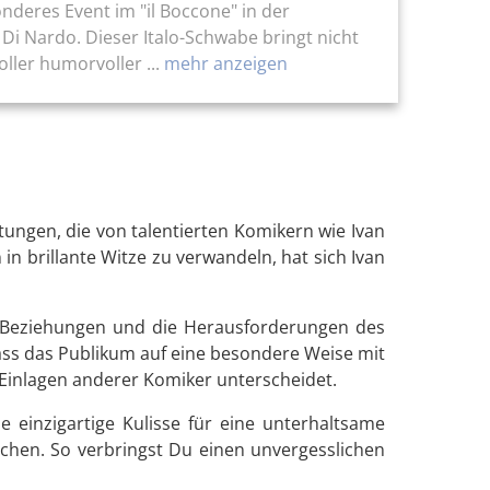
deres Event im "il Boccone" in der
i Nardo. Dieser Italo-Schwabe bringt nicht
ler humorvoller ...
mehr anzeigen
tungen, die von talentierten Komikern wie Ivan
in brillante Witze zu verwandeln, hat sich Ivan
f Beziehungen und die Herausforderungen des
dass das Publikum auf eine besondere Weise mit
n Einlagen anderer Komiker unterscheidet.
e einzigartige Kulisse für eine unterhaltsame
chen. So verbringst Du einen unvergesslichen