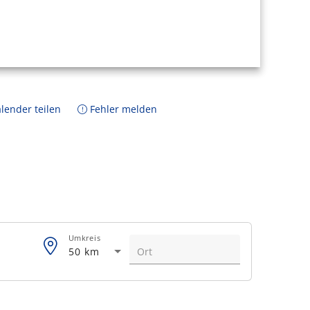
lender teilen
Fehler melden
Umkreis
50 km