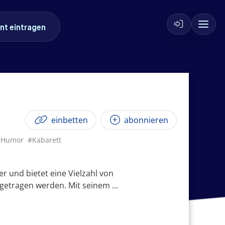
nt eintragen
einbetten
abonnieren
#Humor
#Kabarett
r und bietet eine Vielzahl von
getragen werden. Mit seinem ...