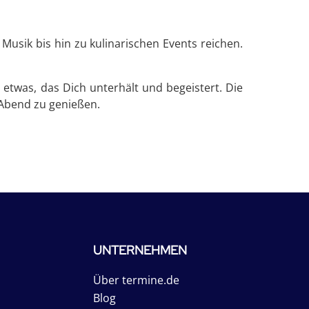
usik bis hin zu kulinarischen Events reichen.
etwas, das Dich unterhält und begeistert. Die
 Abend zu genießen.
UNTERNEHMEN
Über termine.de
Blog