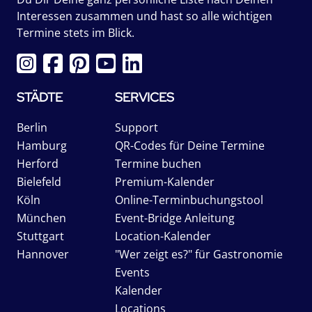
Interessen zusammen und hast so alle wichtigen
Termine stets im Blick.
STÄDTE
SERVICES
Berlin
Support
Hamburg
QR-Codes für Deine Termine
Herford
Termine buchen
Bielefeld
Premium-Kalender
Köln
Online-Terminbuchungstool
München
Event-Bridge Anleitung
Stuttgart
Location-Kalender
Hannover
"Wer zeigt es?" für Gastronomie
Events
Kalender
Locations