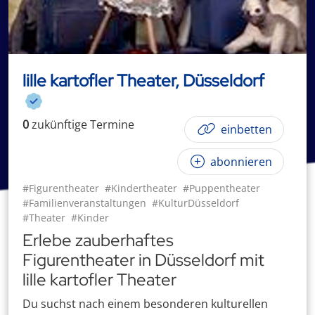
lille kartofler Theater, Düsseldorf
0
zukünftige
Termin
e
einbetten
abonnieren
#Figurentheater
#Kindertheater
#Puppentheater
#Familienveranstaltungen
#KulturDüsseldorf
#Theater
#Kinder
Erlebe zauberhaftes
Figurentheater in Düsseldorf mit
lille kartofler Theater
Du suchst nach einem besonderen kulturellen