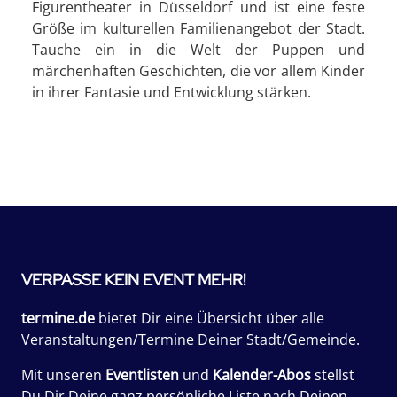
Figurentheater in Düsseldorf und ist eine feste
Größe im kulturellen Familienangebot der Stadt.
Tauche ein in die Welt der Puppen und
märchenhaften Geschichten, die vor allem Kinder
in ihrer Fantasie und Entwicklung stärken.
VERPASSE KEIN EVENT MEHR!
termine.de
bietet Dir eine Übersicht über alle
Veranstaltungen/Termine Deiner Stadt/Gemeinde.
Mit unseren
Eventlisten
und
Kalender-Abos
stellst
Du Dir Deine ganz persönliche Liste nach Deinen