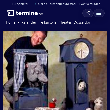
Für Anbieter
Online-Terminbuchungstool
Event eintragen
Home
Kalender lille kartofler Theater, Düsseldorf