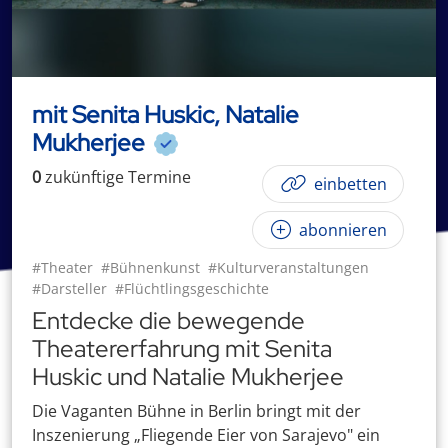
mit Senita Huskic, Natalie
Mukherjee
0
zukünftige
Termin
e
einbetten
abonnieren
#Theater
#Bühnenkunst
#Kulturveranstaltungen
#Darsteller
#Flüchtlingsgeschichte
Entdecke die bewegende
Theatererfahrung mit Senita
Huskic und Natalie Mukherjee
Die Vaganten Bühne in Berlin bringt mit der
Inszenierung „Fliegende Eier von Sarajevo" ein