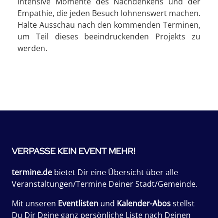
intensive Momente des Nachdenkens und der
Empathie, die jeden Besuch lohnenswert machen.
Halte Ausschau nach den kommenden Terminen,
um Teil dieses beeindruckenden Projekts zu
werden.
VERPASSE KEIN EVENT MEHR!
termine.de
bietet Dir eine Übersicht über alle
Veranstaltungen/Termine Deiner Stadt/Gemeinde.
Mit unseren
Eventlisten
und
Kalender-Abos
stellst
Du Dir Deine ganz persönliche Liste nach Deinen