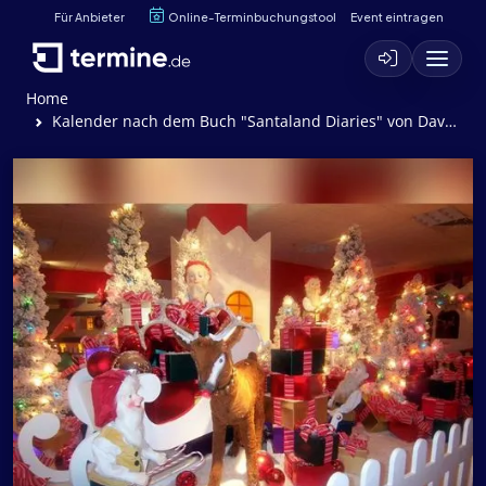
Für Anbieter
Online-Terminbuchungstool
Event eintragen
Home
Kalender nach dem Buch "Santaland Diaries" von David Sedaris