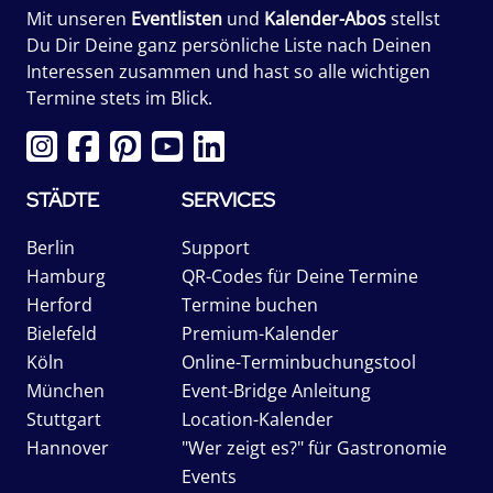
Mit unseren
Eventlisten
und
Kalender-Abos
stellst
Du Dir Deine ganz persönliche Liste nach Deinen
Interessen zusammen und hast so alle wichtigen
Termine stets im Blick.
STÄDTE
SERVICES
Berlin
Support
Hamburg
QR-Codes für Deine Termine
Herford
Termine buchen
Bielefeld
Premium-Kalender
Köln
Online-Terminbuchungstool
München
Event-Bridge Anleitung
Stuttgart
Location-Kalender
Hannover
"Wer zeigt es?" für Gastronomie
Events