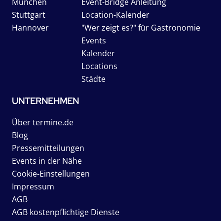
München
Event-Bridge Anleitung
Stuttgart
Location-Kalender
Hannover
"Wer zeigt es?" für Gastronomie
Events
Kalender
Locations
Städte
UNTERNEHMEN
Über termine.de
Blog
Pressemitteilungen
Events in der Nähe
Cookie-Einstellungen
Impressum
AGB
AGB kostenpflichtige Dienste