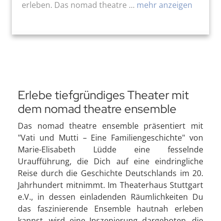
erleben. Das nomad theatre ...
mehr anzeigen
Erlebe tiefgründiges Theater mit
dem nomad theatre ensemble
Das nomad theatre ensemble präsentiert mit
"Vati und Mutti – Eine Familiengeschichte" von
Marie-Elisabeth Lüdde eine fesselnde
Uraufführung, die Dich auf eine eindringliche
Reise durch die Geschichte Deutschlands im 20.
Jahrhundert mitnimmt. Im Theaterhaus Stuttgart
e.V., in dessen einladenden Räumlichkeiten Du
das faszinierende Ensemble hautnah erleben
kannst, wird eine Inszenierung dargeboten, die