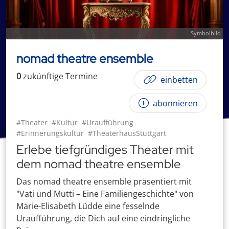
Symbolbild
nomad theatre ensemble
0
zukünftige
Termin
e
einbetten
abonnieren
#Theater
#Kultur
#Uraufführung
#Erinnerungskultur
#TheaterhausStuttgart
Erlebe tiefgründiges Theater mit
dem nomad theatre ensemble
Das nomad theatre ensemble präsentiert mit
"Vati und Mutti – Eine Familiengeschichte" von
Marie-Elisabeth Lüdde eine fesselnde
Uraufführung, die Dich auf eine eindringliche