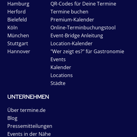
Hamburg
QR-Codes für Deine Termine
Herford
Termine buchen
Bielefeld
Premium-Kalender
Köln
Online-Terminbuchungstool
München
Event-Bridge Anleitung
Stuttgart
Location-Kalender
Hannover
"Wer zeigt es?" für Gastronomie
Events
Kalender
Locations
Städte
UNTERNEHMEN
Über termine.de
Blog
Pressemitteilungen
Events in der Nähe