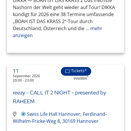
DIKKA — BOAH IST DAS KRASS 2 Das frechste
Nashorn der Welt geht wieder auf Tour! DIKKA
kündigt für 2026 eine 38 Termine umfassende
„BOAH IST DAS KRASS 2“-Tour durch
Deutschland, Österreich und die ...
mehr
anzeigen
11
Tickets*
September 2026
20:00 - 23:00
reezy - CALL IT 2 NIGHT - presented by
RAHEEM
Swiss Life Hall Hannover, Ferdinand-
Wilhelm-Fricke-Weg 8, 30169 Hannover