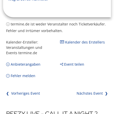
termine.de ist weder Veranstalter noch Ticketverkäufer.
Fehler und Irrtümer vorbehalten.
Kalender-Ersteller:
Kalender des Erstellers
Veranstaltungen und
Events termine.de
Anbieterangaben
Event teilen
Fehler melden
❮ Vorheriges Event
Nächstes Event ❯
REEZY LIVE - CALL IT A NIGHT 2