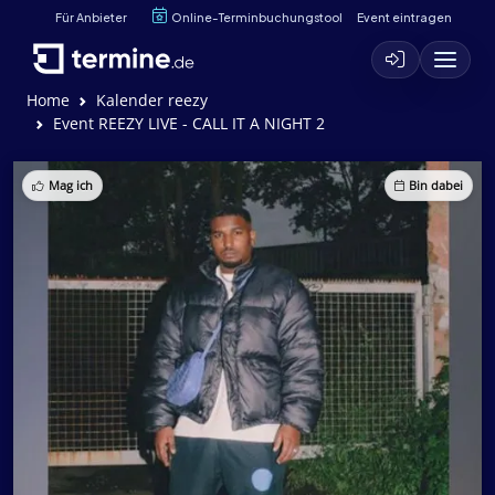
Für Anbieter
Online-Terminbuchungstool
Event eintragen
Home
Kalender reezy
Event REEZY LIVE - CALL IT A NIGHT 2
Mag ich
Bin dabei