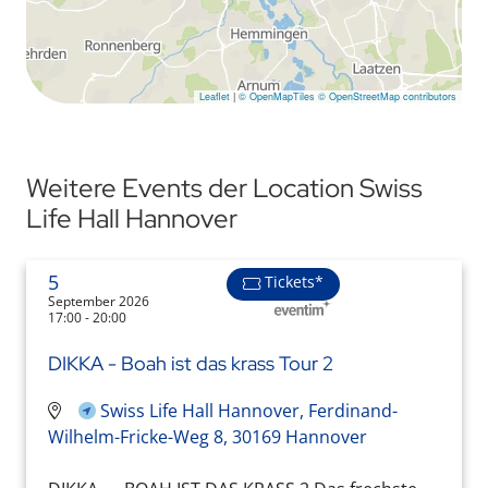
Leaflet
|
© OpenMapTiles
© OpenStreetMap contributors
Weitere Events der Location Swiss
Life Hall Hannover
5
Tickets*
September 2026
17:00 - 20:00
DIKKA - Boah ist das krass Tour 2
Swiss Life Hall Hannover, Ferdinand-
Wilhelm-Fricke-Weg 8, 30169 Hannover