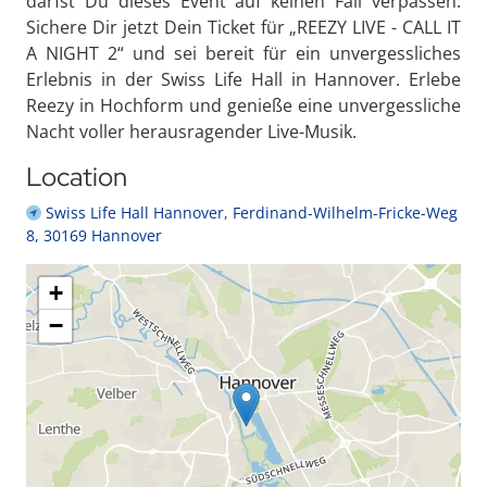
darfst Du dieses Event auf keinen Fall verpassen.
Sichere Dir jetzt Dein Ticket für „REEZY LIVE - CALL IT
A NIGHT 2“ und sei bereit für ein unvergessliches
Erlebnis in der Swiss Life Hall in Hannover. Erlebe
Reezy in Hochform und genieße eine unvergessliche
Nacht voller herausragender Live-Musik.
Location
Swiss Life Hall Hannover, Ferdinand-Wilhelm-Fricke-Weg
8, 30169 Hannover
+
−