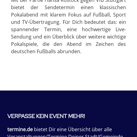
Mit der Partie Hansa Rostock gegen VfB Stuttgart
bietet der Sendetermin einen klassischen
Pokalabend mit klarem Fokus auf Fußball, Sport
und TV-Übertragung. Für Dich bedeutet das: ein
spannender Termin, eine hochwertige Live-
Sendung und ein Überblick über weitere wichtige
Pokalspiele, die den Abend im Zeichen des
deutschen Fußballs abrunden.
VERPASSE KEIN EVENT MEHR!
termine.de
bietet Dir eine Übersicht über alle
Veranstaltungen/Termine Deiner Stadt/Gemeinde.