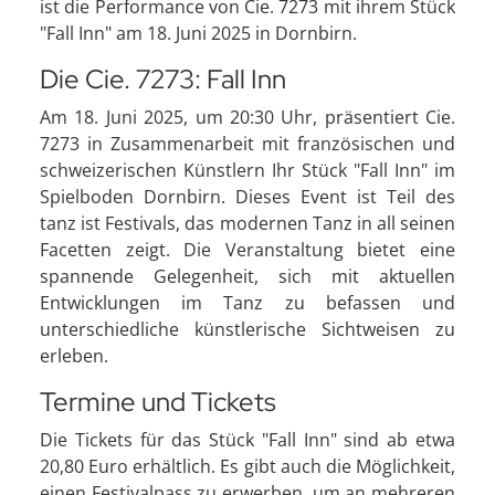
ist die Performance von Cie. 7273 mit ihrem Stück
"Fall Inn" am 18. Juni 2025 in Dornbirn.
Die Cie. 7273: Fall Inn
Am 18. Juni 2025, um 20:30 Uhr, präsentiert Cie.
7273 in Zusammenarbeit mit französischen und
schweizerischen Künstlern Ihr Stück "Fall Inn" im
Spielboden Dornbirn. Dieses Event ist Teil des
tanz ist Festivals, das modernen Tanz in all seinen
Facetten zeigt. Die Veranstaltung bietet eine
spannende Gelegenheit, sich mit aktuellen
Entwicklungen im Tanz zu befassen und
unterschiedliche künstlerische Sichtweisen zu
erleben.
Termine und Tickets
Die Tickets für das Stück "Fall Inn" sind ab etwa
20,80 Euro erhältlich. Es gibt auch die Möglichkeit,
einen Festivalpass zu erwerben, um an mehreren