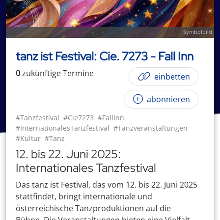
Symbolbild
tanz ist Festival: Cie. 7273 - Fall Inn
0
zukünftige
Termin
e
einbetten
abonnieren
#Tanzfestival
#Cie7273
#FallInn
#InternationalesTanzfestival
#Tanzveranstaltungen
#Kultur
#Tanz
12. bis 22. Juni 2025:
Internationales Tanzfestival
Das tanz ist Festival, das vom 12. bis 22. Juni 2025
stattfindet, bringt internationale und
österreichische Tanzproduktionen auf die