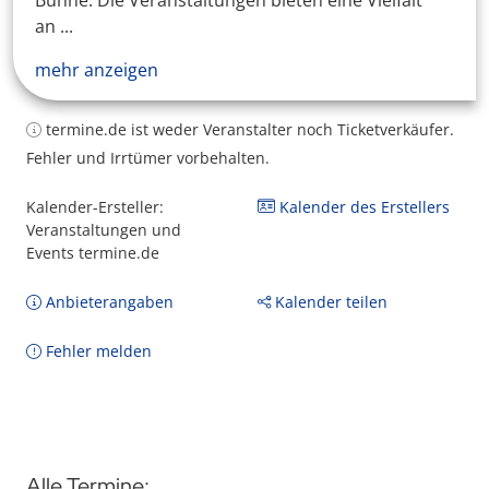
Bühne. Die Veranstaltungen bieten eine Vielfalt
an ...
mehr anzeigen
termine.de ist weder Veranstalter noch Ticketverkäufer.
Fehler und Irrtümer vorbehalten.
Kalender-Ersteller:
Kalender des Erstellers
Veranstaltungen und
Events termine.de
Anbieterangaben
Kalender teilen
Fehler melden
Alle Termine: