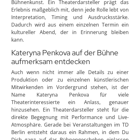
Bühnenkunst. Ein Theaterdarsteller prägt das
Erlebnis maßgeblich mit, denn jede Rolle lebt von
Interpretation, Timing und Ausdrucksstärke.
Dadurch wird aus einem einzelnen Termin ein
kultureller Abend, der in Erinnerung bleiben
kann.
Kateryna Penkova auf der Bühne
aufmerksam entdecken
Auch wenn nicht immer alle Details zu einer
Produktion oder zu einzelnen künstlerischen
Mitwirkenden im Vordergrund stehen, ist der
Name Kateryna Penkova für viele
Theaterinteressierte ein Anlass, genauer
hinzusehen. Ein Theaterdarsteller steht für die
direkte Begegnung mit Performance und Live-
Atmosphäre. Gerade bei Veranstaltungen im TD
Berlin entsteht daraus ein Rahmen, in dem Du
Dich ganz auf das Bühnengeschehen einlassen