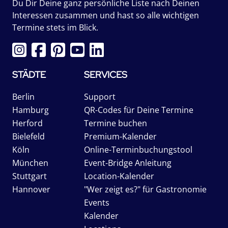
Du Dir Deine ganz persönliche Liste nach Deinen
Interessen zusammen und hast so alle wichtigen
Termine stets im Blick.
STÄDTE
SERVICES
Berlin
Support
Hamburg
QR-Codes für Deine Termine
Herford
Termine buchen
Bielefeld
Premium-Kalender
Köln
Online-Terminbuchungstool
München
Event-Bridge Anleitung
Stuttgart
Location-Kalender
Hannover
"Wer zeigt es?" für Gastronomie
Events
Kalender