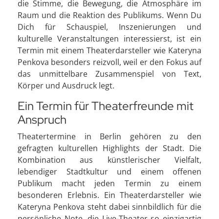
die Stimme, die Bewegung, die Atmosphäre im
Raum und die Reaktion des Publikums. Wenn Du
Dich für Schauspiel, Inszenierungen und
kulturelle Veranstaltungen interessierst, ist ein
Termin mit einem Theaterdarsteller wie Kateryna
Penkova besonders reizvoll, weil er den Fokus auf
das unmittelbare Zusammenspiel von Text,
Körper und Ausdruck legt.
Ein Termin für Theaterfreunde mit
Anspruch
Theatertermine in Berlin gehören zu den
gefragten kulturellen Highlights der Stadt. Die
Kombination aus künstlerischer Vielfalt,
lebendiger Stadtkultur und einem offenen
Publikum macht jeden Termin zu einem
besonderen Erlebnis. Ein Theaterdarsteller wie
Kateryna Penkova steht dabei sinnbildlich für die
persönliche Note, die Live-Theater so einzigartig