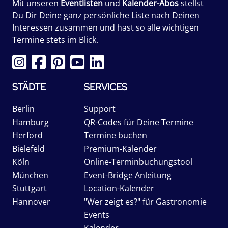
Mit unseren
Eventlisten
und
Kalender-Abos
stellst
Du Dir Deine ganz persönliche Liste nach Deinen
Interessen zusammen und hast so alle wichtigen
Termine stets im Blick.
STÄDTE
SERVICES
Berlin
Support
Hamburg
QR-Codes für Deine Termine
Herford
Termine buchen
Bielefeld
Premium-Kalender
Köln
Online-Terminbuchungstool
München
Event-Bridge Anleitung
Stuttgart
Location-Kalender
Hannover
"Wer zeigt es?" für Gastronomie
Events
Kalender