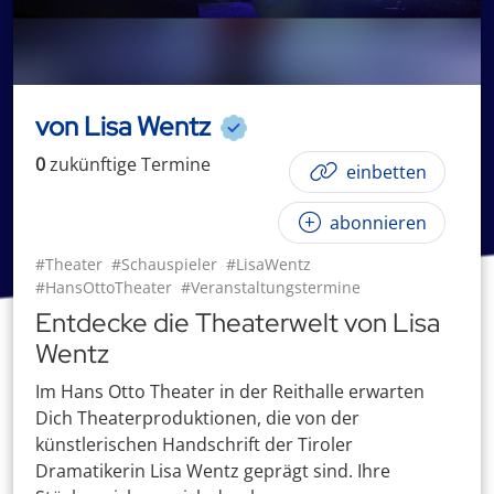
von Lisa Wentz
0
zukünftige
Termin
e
einbetten
abonnieren
#Theater
#Schauspieler
#LisaWentz
#HansOttoTheater
#Veranstaltungstermine
Entdecke die Theaterwelt von Lisa
Wentz
Im Hans Otto Theater in der Reithalle erwarten
Dich Theaterproduktionen, die von der
künstlerischen Handschrift der Tiroler
Dramatikerin Lisa Wentz geprägt sind. Ihre