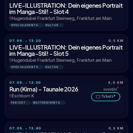
LIVE-ILLUSTRATION: Dein eigenes Portrait
im Manga-Stil! - Slot 4
Hugendubel Frankfurt Steinweg, Frankfurt am Main
SPECIALEVENTS
KULTUR
07.08. • 13:20
0,5 KM
LIVE-ILLUSTRATION: Dein eigenes Portrait
im Manga-Stil! - Slot 5
Hugendubel Frankfurt Steinweg, Frankfurt am Main
SPECIALEVENTS
KULTUR
07.08. • 13:30
8,9 KM
Run (Kima) - Taunale 2026
Eschborn K
Tickets*
FREIZEIT
WEITEREEVENTS
07.08. • 13:40
0,5 KM