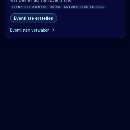
was Deine nächsten Events sind.
FRANKFURT AM MAIN
20 KM
AUTOMATISCH AKTUELL
Eventliste erstellen
Eventlisten verwalten