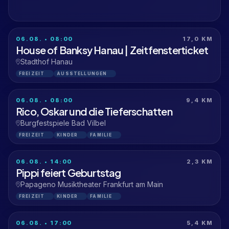
06.08. • 08:00
17,0 KM
House of Banksy Hanau | Zeitfensterticket
Stadthof Hanau
FREIZEIT
AUSSTELLUNGEN
06.08. • 08:00
9,4 KM
Rico, Oskar und die Tieferschatten
Burgfestspiele Bad Vilbel
FREIZEIT
KINDER
FAMILIE
06.08. • 14:00
2,3 KM
Pippi feiert Geburtstag
Papageno Musiktheater Frankfurt am Main
FREIZEIT
KINDER
FAMILIE
06.08. • 17:00
5,4 KM