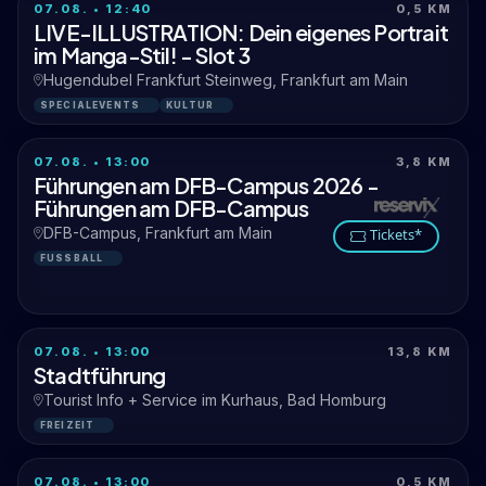
07.08. • 12:40
0,5 KM
LIVE-ILLUSTRATION: Dein eigenes Portrait
im Manga-Stil! - Slot 3
Hugendubel Frankfurt Steinweg, Frankfurt am Main
SPECIALEVENTS
KULTUR
07.08. • 13:00
3,8 KM
Führungen am DFB-Campus 2026 -
Führungen am DFB-Campus
DFB-Campus, Frankfurt am Main
Tickets*
FUSSBALL
07.08. • 13:00
13,8 KM
Stadtführung
Tourist Info + Service im Kurhaus, Bad Homburg
FREIZEIT
07.08. • 13:00
0,5 KM