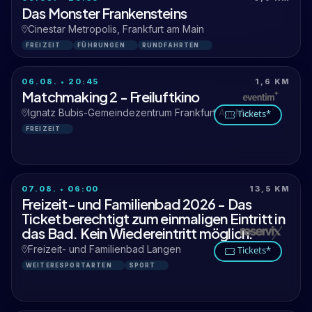
Das Monster Frankensteins
Cinestar Metropolis, Frankfurt am Main
FREIZEIT
FÜHRUNGEN
RUNDFAHRTEN
06.08. • 20:45
1,6 KM
Matchmaking 2 - Freiluftkino
Ignatz Bubis-Gemeindezentrum Frankfurt Am Main
Tickets*
FREIZEIT
07.08. • 06:00
13,5 KM
Freizeit- und Familienbad 2026 - Das
Ticket berechtigt zum einmaligen Eintritt in
das Bad. Kein Wiedereintritt möglich.
Freizeit- und Familienbad Langen
Tickets*
WEITERESPORTARTEN
SPORT