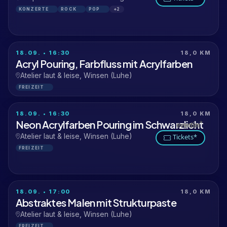
KONZERTE
ROCK
POP
+2
18.09. • 16:30
18,0 KM
Acryl Pouring, Farbfluss mit Acrylfarben
Atelier laut & leise, Winsen (Luhe)
FREIZEIT
18.09. • 16:30
18,0 KM
Neon Acrylfarben Pouring im Schwarzlicht
Atelier laut & leise, Winsen (Luhe)
Tickets*
FREIZEIT
18.09. • 17:00
18,0 KM
Abstraktes Malen mit Strukturpaste
Atelier laut & leise, Winsen (Luhe)
FREIZEIT