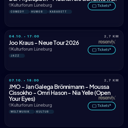
Kulturforum Lüneburg
Tickets*
COMEDY
HUMOR
KABARETT
04.10. • 17:00
2,7 KM
Joo Kraus - Neue Tour 2026
Kulturforum Lüneburg
Tickets*
JAZZ
07.10. • 18:00
2,7 KM
JMO - Jan Galega Brönnimann - Moussa
Cissokho - Omri Hason - Nia Yelle (Open
Your Eyes)
Kulturforum Lüneburg
Tickets*
WELTMUSIK
KULTUR