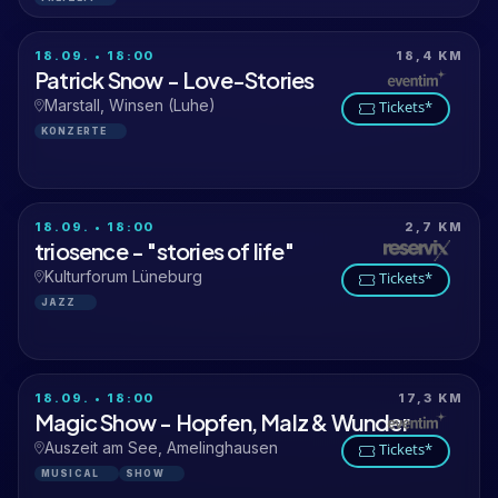
18.09. • 18:00
18,4 KM
Patrick Snow - Love-Stories
Marstall, Winsen (Luhe)
Tickets*
KONZERTE
18.09. • 18:00
2,7 KM
triosence - "stories of life"
Kulturforum Lüneburg
Tickets*
JAZZ
18.09. • 18:00
17,3 KM
Magic Show - Hopfen, Malz & Wunder
Auszeit am See, Amelinghausen
Tickets*
MUSICAL
SHOW