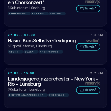
ein Chorkonzert"
Kulturforum Lüneburg
Tickets*
CHORMUSIK
KLASSIK
KULTUR
27.09. • 08:00
1,3 KM
Basic-Kurs Selbstverteidigung
Fight&Defense, Lüneburg
Tickets*
SPORT
BOXEN
KAMPFSPORT
27.09. • 15:00
2,7 KM
Landesjugendjazzorchester - New York –
Rio – Lüneburg
Kulturforum Lüneburg
Tickets*
FESTIVALJAZZROCKPOP
FESTIVALS