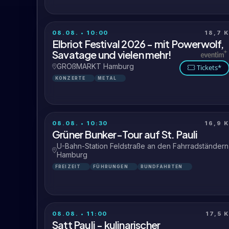
08.08. • 10:00
18,7 
Elbriot Festival 2026 - mit Powerwolf,
Savatage und vielen mehr!
GROßMARKT Hamburg
Tickets*
KONZERTE
METAL
08.08. • 10:30
16,9 
Grüner Bunker-Tour auf St. Pauli
U-Bahn-Station Feldstraße an den Fahrradständern
Hamburg
FREIZEIT
FÜHRUNGEN
RUNDFAHRTEN
08.08. • 11:00
17,5 
Satt Pauli - kulinarischer