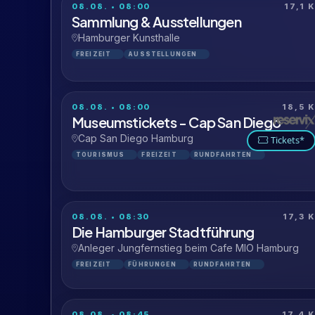
08.08. • 08:00
17,1 
Sammlung & Ausstellungen
Hamburger Kunsthalle
FREIZEIT
AUSSTELLUNGEN
08.08. • 08:00
18,5 
Museumstickets - Cap San Diego
Cap San Diego Hamburg
Tickets*
TOURISMUS
FREIZEIT
RUNDFAHRTEN
08.08. • 08:30
17,3 
Die Hamburger Stadtführung
Anleger Jungfernstieg beim Cafe MIO Hamburg
FREIZEIT
FÜHRUNGEN
RUNDFAHRTEN
08.08. • 08:45
17,4 