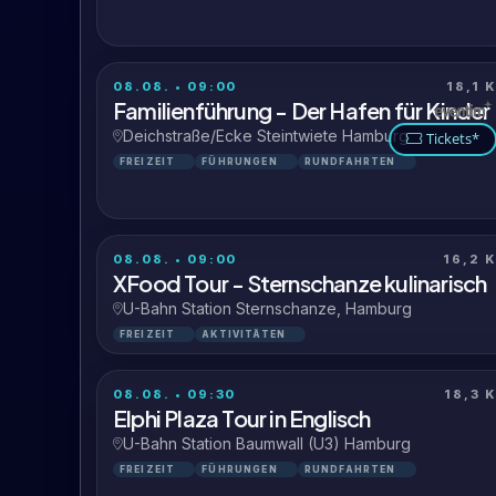
08.08. • 09:00
18,1 
Familienführung - Der Hafen für Kinder
Deichstraße/Ecke Steintwiete Hamburg
Tickets*
FREIZEIT
FÜHRUNGEN
RUNDFAHRTEN
08.08. • 09:00
16,2 
XFood Tour - Sternschanze kulinarisch
U-Bahn Station Sternschanze, Hamburg
FREIZEIT
AKTIVITÄTEN
08.08. • 09:30
18,3 
Elphi Plaza Tour in Englisch
U-Bahn Station Baumwall (U3) Hamburg
FREIZEIT
FÜHRUNGEN
RUNDFAHRTEN