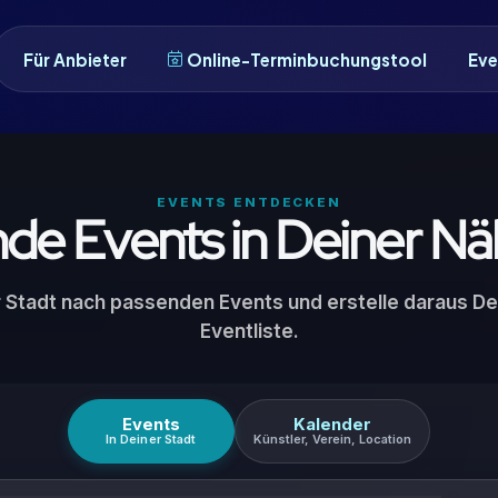
Für Anbieter
Online-Terminbuchungstool
Eve
EVENTS ENTDECKEN
nde Events in Deiner Nä
r Stadt nach passenden Events und erstelle daraus De
Eventliste.
Events
Kalender
In Deiner Stadt
Künstler, Verein, Location