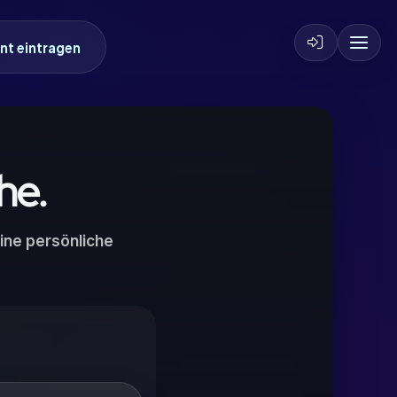
nt eintragen
he.
ine persönliche