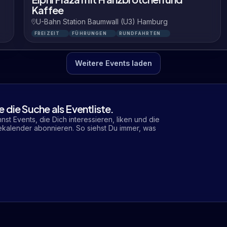
Kaffee
U-Bahn Station Baumwall (U3) Hamburg
FREIZEIT
FÜHRUNGEN
RUNDFAHRTEN
Weitere Events laden
e die Suche als Eventliste.
nnst Events, die Dich interessieren, liken und die
ekalender abonnieren. So siehst Du immer, was