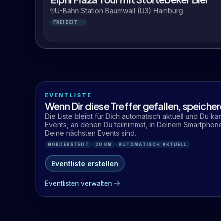
U-Bahn Station Baumwall (U3) Hamburg
FREIZEIT
EVENTLISTE
Wenn Dir diese Treffer gefallen, speicher
Die Liste bleibt für Dich automatisch aktuell und Du ka
Events, an denen Du teilnimmst, in Deinem Smartphon
Deine nächsten Events sind.
NORDERSTEDT
20 KM
AUTOMATISCH AKTUELL
Eventliste erstellen
Eventlisten verwalten