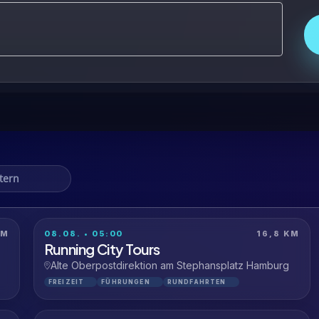
KM
08.08. • 05:00
16,8 KM
Running City Tours
Alte Oberpostdirektion am Stephansplatz Hamburg
FREIZEIT
FÜHRUNGEN
RUNDFAHRTEN