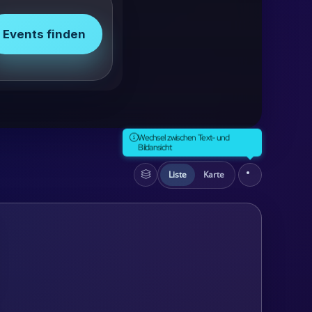
Events finden
Wechsel zwischen Text- und
Bildansicht
Liste
Karte