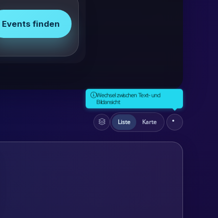
Events finden
Wechsel zwischen Text- und
Bildansicht
Liste
Karte