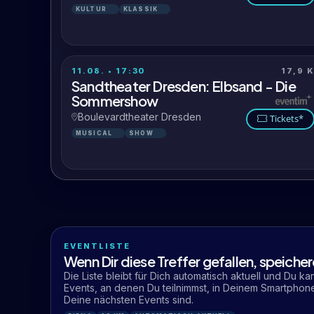
KULTUR
KLASSIK
11.08. • 17:30
17,9 
Sandtheater Dresden: Elbsand - Die
Sommershow
Boulevardtheater Dresden
Tickets*
MUSICAL
SHOW
EVENTLISTE
Wenn Dir diese Treffer gefallen, speicher
Die Liste bleibt für Dich automatisch aktuell und Du ka
Events, an denen Du teilnimmst, in Deinem Smartphon
Deine nächsten Events sind.