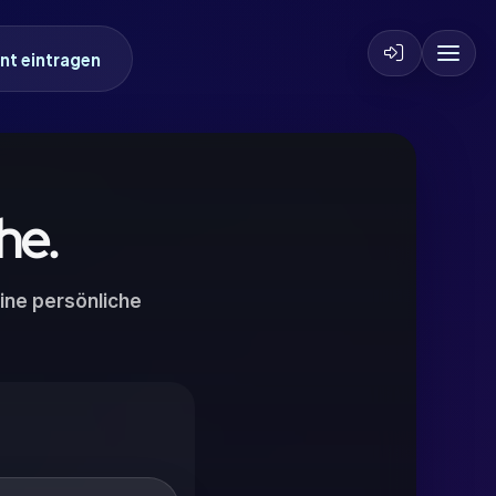
nt eintragen
he.
ine persönliche