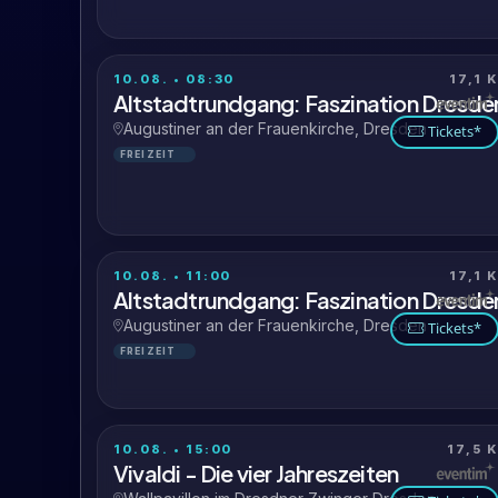
10.08. • 08:30
17,1 
Altstadtrundgang: Faszination Dresde
Augustiner an der Frauenkirche, Dresden
Tickets*
FREIZEIT
10.08. • 11:00
17,1 
Altstadtrundgang: Faszination Dresde
Augustiner an der Frauenkirche, Dresden
Tickets*
FREIZEIT
10.08. • 15:00
17,5 
Vivaldi - Die vier Jahreszeiten