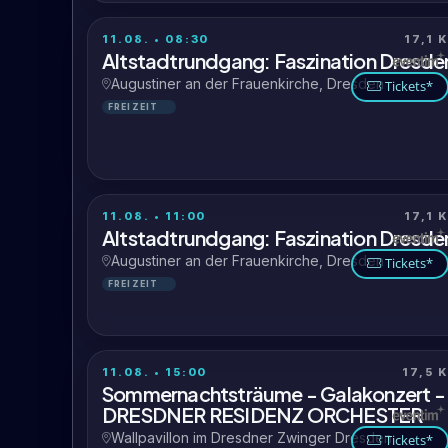
11.08. • 08:30
17,1 
Altstadtrundgang: Faszination Dresde
Augustiner an der Frauenkirche, Dresden
Tickets*
FREIZEIT
11.08. • 11:00
17,1 
Altstadtrundgang: Faszination Dresde
Augustiner an der Frauenkirche, Dresden
Tickets*
FREIZEIT
11.08. • 15:00
17,5 
Sommernachtsträume - Galakonzert -
DRESDNER RESIDENZ ORCHESTER
Wallpavillon im Dresdner Zwinger Dresden
Tickets*