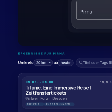
ERGEBNISSE FÜR PIRNA
heute
Umkreis
ab
09.08. • 08:00
19,9 
Titanic: Eine Immersive Reise I
Zeitfenstertickets
Erlwein Forum, Dresden
FREIZEIT
AUSSTELLUNGEN