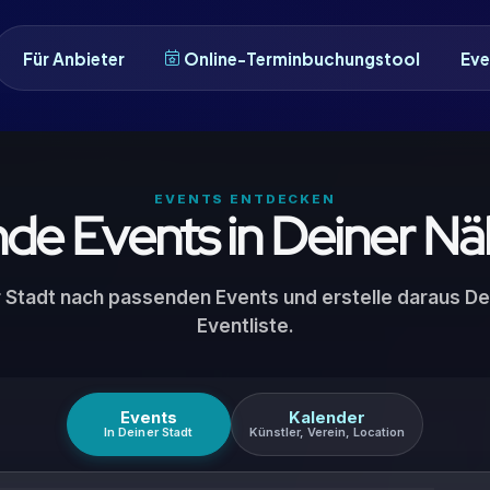
Für Anbieter
Online-Terminbuchungstool
Eve
EVENTS ENTDECKEN
nde Events in Deiner Nä
r Stadt nach passenden Events und erstelle daraus De
Eventliste.
Events
Kalender
In Deiner Stadt
Künstler, Verein, Location