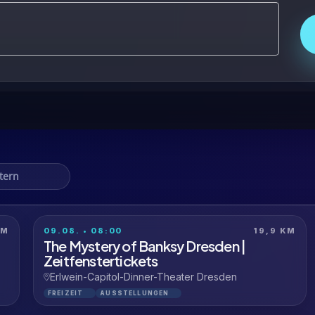
KM
09.08. • 08:00
19,9 KM
The Mystery of Banksy Dresden |
Zeitfenstertickets
Erlwein-Capitol-Dinner-Theater Dresden
FREIZEIT
AUSSTELLUNGEN