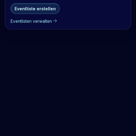
Eventliste erstellen
Eventlisten verwalten