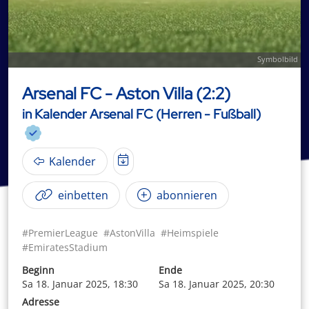
Symbolbild
Arsenal FC - Aston Villa (2:2)
in Kalender Arsenal FC (Herren - Fußball)
Kalender
einbetten
abonnieren
#PremierLeague
#AstonVilla
#Heimspiele
#EmiratesStadium
Beginn
Ende
Sa 18. Januar 2025, 18:30
Sa 18. Januar 2025, 20:30
Adresse