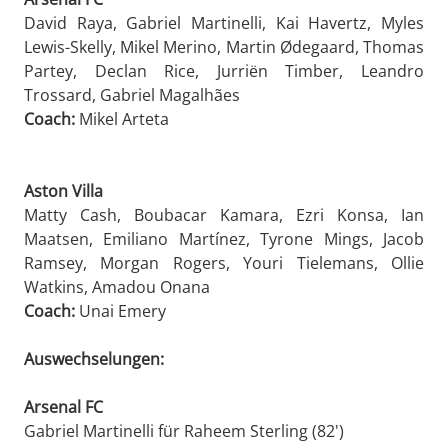
David Raya, Gabriel Martinelli, Kai Havertz, Myles
Lewis-Skelly, Mikel Merino, Martin Ødegaard, Thomas
Partey, Declan Rice, Jurriën Timber, Leandro
Trossard, Gabriel Magalhães
Coach:
Mikel Arteta
Aston Villa
Matty Cash, Boubacar Kamara, Ezri Konsa, Ian
Maatsen, Emiliano Martínez, Tyrone Mings, Jacob
Ramsey, Morgan Rogers, Youri Tielemans, Ollie
Watkins, Amadou Onana
Coach:
Unai Emery
Auswechselungen:
Arsenal FC
Gabriel Martinelli für Raheem Sterling (82')