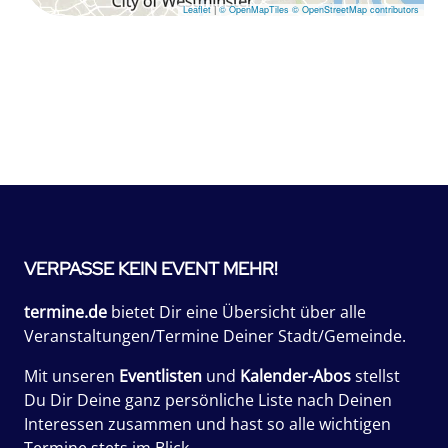
Leaflet
|
© OpenMapTiles
© OpenStreetMap contributors
VERPASSE KEIN EVENT MEHR!
termine.de
bietet Dir eine Übersicht über alle
Veranstaltungen/Termine Deiner Stadt/Gemeinde.
Mit unseren
Eventlisten
und
Kalender-Abos
stellst
Du Dir Deine ganz persönliche Liste nach Deinen
Interessen zusammen und hast so alle wichtigen
Termine stets im Blick.