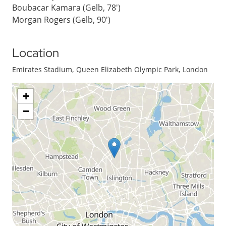
Boubacar Kamara (Gelb, 78')
Morgan Rogers (Gelb, 90')
Location
Emirates Stadium, Queen Elizabeth Olympic Park, London
+
−