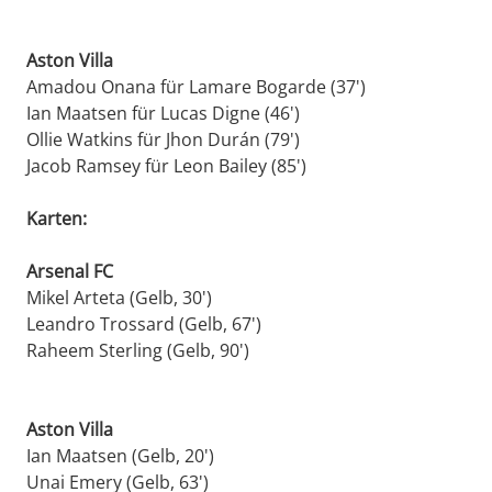
Aston Villa
Amadou Onana für Lamare Bogarde (37')
Ian Maatsen für Lucas Digne (46')
Ollie Watkins für Jhon Durán (79')
Jacob Ramsey für Leon Bailey (85')
Karten:
Arsenal FC
Mikel Arteta (Gelb, 30')
Leandro Trossard (Gelb, 67')
Raheem Sterling (Gelb, 90')
Aston Villa
Ian Maatsen (Gelb, 20')
Unai Emery (Gelb, 63')