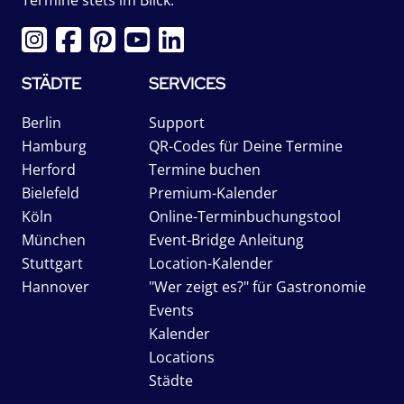
STÄDTE
SERVICES
Berlin
Support
Hamburg
QR-Codes für Deine Termine
Herford
Termine buchen
Bielefeld
Premium-Kalender
Köln
Online-Terminbuchungstool
München
Event-Bridge Anleitung
Stuttgart
Location-Kalender
Hannover
"Wer zeigt es?" für Gastronomie
Events
Kalender
Locations
Städte