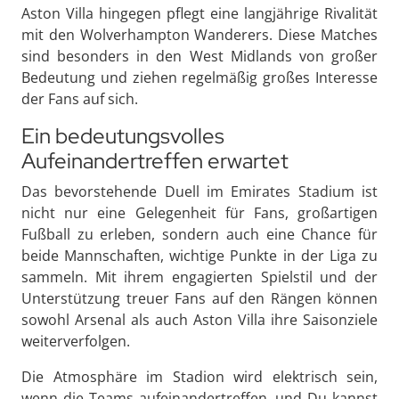
Aston Villa hingegen pflegt eine langjährige Rivalität
mit den Wolverhampton Wanderers. Diese Matches
sind besonders in den West Midlands von großer
Bedeutung und ziehen regelmäßig großes Interesse
der Fans auf sich.
Ein bedeutungsvolles
Aufeinandertreffen erwartet
Das bevorstehende Duell im Emirates Stadium ist
nicht nur eine Gelegenheit für Fans, großartigen
Fußball zu erleben, sondern auch eine Chance für
beide Mannschaften, wichtige Punkte in der Liga zu
sammeln. Mit ihrem engagierten Spielstil und der
Unterstützung treuer Fans auf den Rängen können
sowohl Arsenal als auch Aston Villa ihre Saisonziele
weiterverfolgen.
Die Atmosphäre im Stadion wird elektrisch sein,
wenn die Teams aufeinandertreffen, und Du kannst