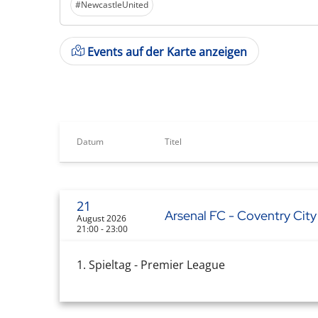
#NewcastleUnited
Events auf der Karte anzeigen
Datum
Titel
21
Arsenal FC - Coventry City
August 2026
21:00 - 23:00
1. Spieltag - Premier League