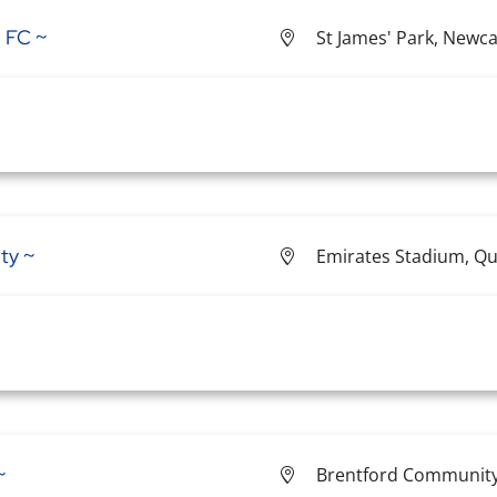
l FC ~
St James' Park, Newca
ty ~
Emirates Stadium, Qu
~
Brentford Community 