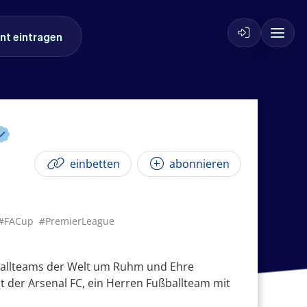
nt eintragen
einbetten
abonnieren
#FACup
#PremierLeague
ßballteams der Welt um Ruhm und Ehre
t der Arsenal FC, ein Herren Fußballteam mit