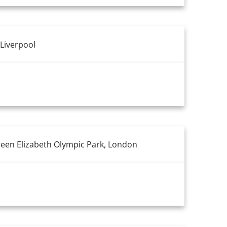
 Liverpool
een Elizabeth Olympic Park, London