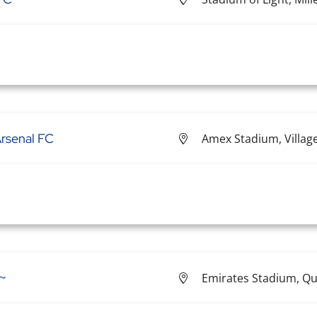
Arsenal FC
Amex Stadium, Villag
~
Emirates Stadium, Qu