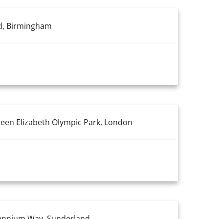
ad, Birmingham
een Elizabeth Olympic Park, London
llennium Way, Sunderland