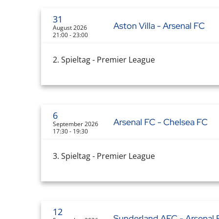
31
Aston Villa - Arsenal FC
August 2026
21:00 - 23:00
2. Spieltag - Premier League
6
Arsenal FC - Chelsea FC
September 2026
17:30 - 19:30
3. Spieltag - Premier League
12
Sunderland AFC - Arsenal 