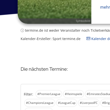
mehr
Symbolbild
termine.de ist weder Veranstalter noch Ticketverkä
Kalender-Ersteller: Sport termine.de
Kalender de
Die nächsten Termine:
Filter:
#PremierLeague
#Heimspiele
#EmiratesStadi
#ChampionsLeague
#LeagueCup
#LiverpoolFC
#Brig