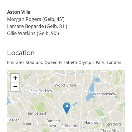
Aston Villa
Morgan Rogers (Gelb, 45')
Lamare Bogarde (Gelb, 81')
Ollie Watkins (Gelb, 90')
Location
Emirates Stadium, Queen Elizabeth Olympic Park, London
+
−