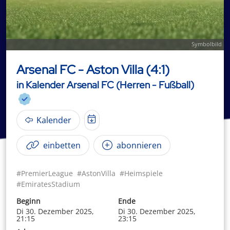
Symbolbild
Arsenal FC - Aston Villa (4:1)
in Kalender Arsenal FC (Herren - Fußball)
Kalender
einbetten
abonnieren
#PremierLeague
#AstonVilla
#Heimspiele
#EmiratesStadium
Beginn
Ende
Di 30. Dezember 2025,
Di 30. Dezember 2025,
21:15
23:15