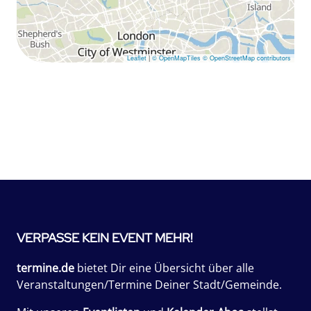
Leaflet
|
© OpenMapTiles
© OpenStreetMap contributors
VERPASSE KEIN EVENT MEHR!
termine.de
bietet Dir eine Übersicht über alle
Veranstaltungen/Termine Deiner Stadt/Gemeinde.