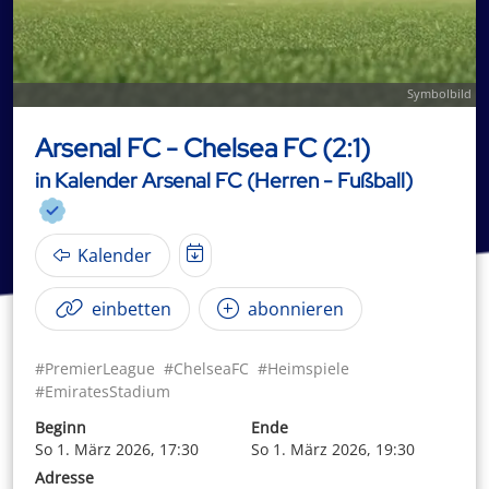
Symbolbild
Arsenal FC - Chelsea FC (2:1)
in Kalender Arsenal FC (Herren - Fußball)
Kalender
einbetten
abonnieren
#PremierLeague
#ChelseaFC
#Heimspiele
#EmiratesStadium
Beginn
Ende
So 1. März 2026, 17:30
So 1. März 2026, 19:30
Adresse