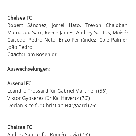
Chelsea FC
Robert Sánchez, Jorrel Hato, Trevoh Chalobah,
Mamadou Sarr, Reece James, Andrey Santos, Moisés
Caicedo, Pedro Neto, Enzo Fernández, Cole Palmer,
João Pedro
Coach:
Liam Rosenior
Auswechselungen:
Arsenal FC
Leandro Trossard für Gabriel Martinelli (56')
Viktor Gyökeres für Kai Havertz (76')
Declan Rice für Christian Nørgaard (76')
Chelsea FC
Andrey Santos für Roméo Lavia (75')