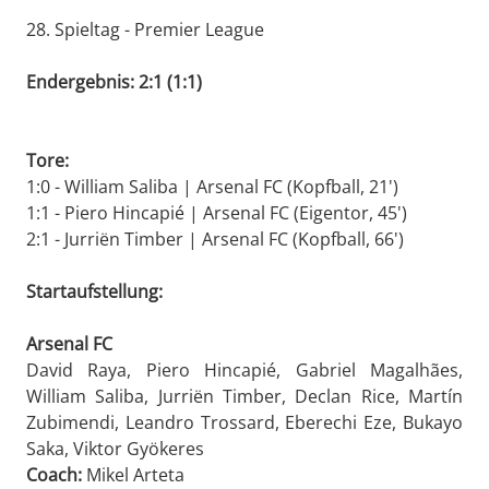
28. Spieltag - Premier League
Endergebnis: 2:1 (1:1)
Tore:
1:0 - William Saliba | Arsenal FC (Kopfball, 21')
1:1 - Piero Hincapié | Arsenal FC (Eigentor, 45')
2:1 - Jurriën Timber | Arsenal FC (Kopfball, 66')
Startaufstellung:
Arsenal FC
David Raya, Piero Hincapié, Gabriel Magalhães,
William Saliba, Jurriën Timber, Declan Rice, Martín
Zubimendi, Leandro Trossard, Eberechi Eze, Bukayo
Saka, Viktor Gyökeres
Coach:
Mikel Arteta