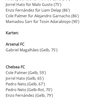
Jorrel Hato für Malo Gusto (75')
Enzo Fernández für Liam Delap (86')
Cole Palmer für Alejandro Garnacho (86')
Mamadou Sarr für Tosin Adarabioyo (90')
Karten:
Arsenal FC
Gabriel Magalhães (Gelb, 75')
Chelsea FC
Cole Palmer (Gelb, 59')
Jorrel Hato (Gelb, 65')
Pedro Neto (Gelb, 67')
Pedro Neto (Gelb-Rot, 70')
Enzo Fernández (Gelb, 79')