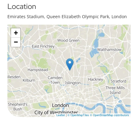
Location
Emirates Stadium, Queen Elizabeth Olympic Park, London
+
−
Leaflet
|
© OpenMapTiles
© OpenStreetMap contributors