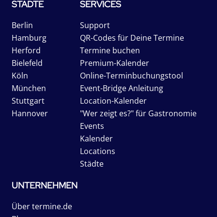
STÄDTE
SERVICES
Berlin
Support
Hamburg
QR-Codes für Deine Termine
Herford
Termine buchen
Bielefeld
Premium-Kalender
Köln
Online-Terminbuchungstool
München
Event-Bridge Anleitung
Stuttgart
Location-Kalender
Hannover
"Wer zeigt es?" für Gastronomie
Events
Kalender
Locations
Städte
UNTERNEHMEN
Über termine.de