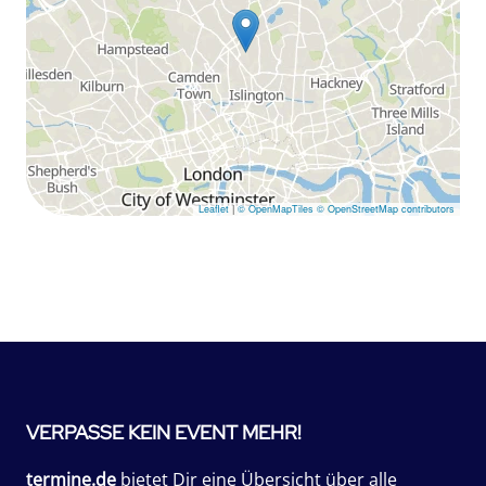
Leaflet
|
© OpenMapTiles
© OpenStreetMap contributors
VERPASSE KEIN EVENT MEHR!
termine.de
bietet Dir eine Übersicht über alle