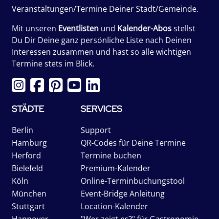
Veranstaltungen/Termine Deiner Stadt/Gemeinde.
Mit unseren
Eventlisten
und
Kalender-Abos
stellst
Du Dir Deine ganz persönliche Liste nach Deinen
Interessen zusammen und hast so alle wichtigen
Termine stets im Blick.
STÄDTE
SERVICES
Berlin
Support
Hamburg
QR-Codes für Deine Termine
Herford
Termine buchen
Bielefeld
Premium-Kalender
Köln
Online-Terminbuchungstool
München
Event-Bridge Anleitung
Stuttgart
Location-Kalender
Hannover
"Wer zeigt es?" für Gastronomie