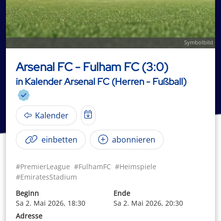
Symbolbild
Arsenal FC - Fulham FC (3:0)
in Kalender Arsenal FC (Herren - Fußball)
Kalender
einbetten
abonnieren
#PremierLeague
#FulhamFC
#Heimspiele
#EmiratesStadium
Beginn
Ende
Sa 2. Mai 2026, 18:30
Sa 2. Mai 2026, 20:30
Adresse