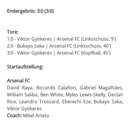
Endergebnis: 3:0 (3:0)
Tore:
1:0 - Viktor Gyökeres | Arsenal FC (Linksschuss, 9')
2:0 - Bukayo Saka | Arsenal FC (Linksschuss, 40')
3:0 - Viktor Gyökeres | Arsenal FC (Kopfball, 45')
Startaufstellung:
Arsenal FC
David Raya, Riccardo Calafiori, Gabriel Magalhães,
William Saliba, Ben White, Myles Lewis-Skelly, Declan
Rice, Leandro Trossard, Eberechi Eze, Bukayo Saka,
Viktor Gyökeres
Coach:
Mikel Arteta