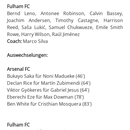
Fulham FC
Bernd Leno, Antonee Robinson, Calvin Bassey,
Joachim Andersen, Timothy Castagne, Harrison
Reed, Saša Lukić, Samuel Chukwueze, Emile Smith
Rowe, Harry Wilson, Raúl Jiménez
Coach:
Marco Silva
Auswechselungen:
Arsenal FC
Bukayo Saka für Noni Madueke (46')
Declan Rice für Martín Zubimendi (64')
Viktor Gyökeres für Gabriel Jesus (64')
Eberechi Eze für Max Dowman (78')
Ben White für Cristhian Mosquera (83')
Fulham FC