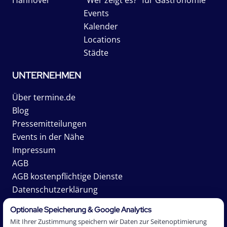
Events
Kalender
Locations
Städte
UNTERNEHMEN
Über termine.de
Blog
Pressemitteilungen
Events in der Nähe
Impressum
AGB
AGB kostenpflichtige Dienste
Datenschutzerklärung
Karriere
Optionale Speicherung & Google Analytics
Mit Ihrer Zustimmung speichern wir Daten zur Seitenoptimierung