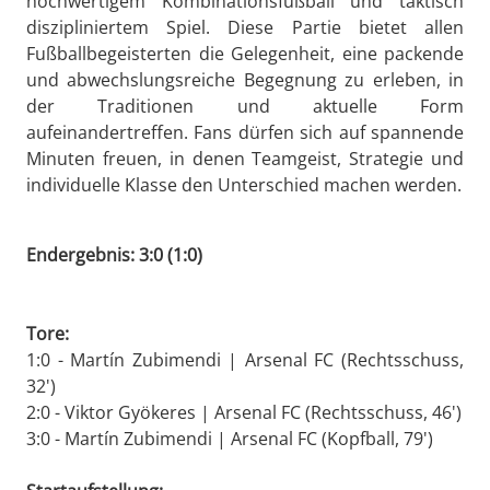
hochwertigem Kombinationsfußball und taktisch
diszipliniertem Spiel. Diese Partie bietet allen
Fußballbegeisterten die Gelegenheit, eine packende
und abwechslungsreiche Begegnung zu erleben, in
der Traditionen und aktuelle Form
aufeinandertreffen. Fans dürfen sich auf spannende
Minuten freuen, in denen Teamgeist, Strategie und
individuelle Klasse den Unterschied machen werden.
Endergebnis: 3:0 (1:0)
Tore:
1:0 - Martín Zubimendi | Arsenal FC (Rechtsschuss,
32')
2:0 - Viktor Gyökeres | Arsenal FC (Rechtsschuss, 46')
3:0 - Martín Zubimendi | Arsenal FC (Kopfball, 79')