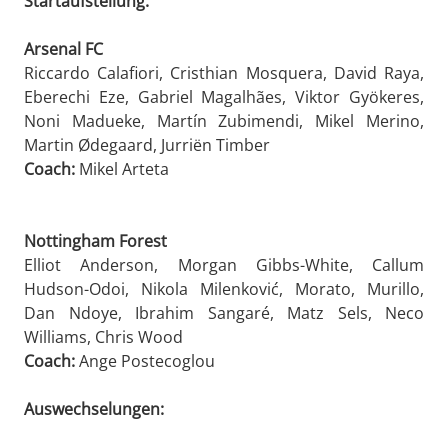
Startaufstellung:
Arsenal FC
Riccardo Calafiori, Cristhian Mosquera, David Raya,
Eberechi Eze, Gabriel Magalhães, Viktor Gyökeres,
Noni Madueke, Martín Zubimendi, Mikel Merino,
Martin Ødegaard, Jurriën Timber
Coach:
Mikel Arteta
Nottingham Forest
Elliot Anderson, Morgan Gibbs-White, Callum
Hudson-Odoi, Nikola Milenković, Morato, Murillo,
Dan Ndoye, Ibrahim Sangaré, Matz Sels, Neco
Williams, Chris Wood
Coach:
Ange Postecoglou
Auswechselungen: