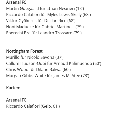
Arsenal FC
Martin Ødegaard für Ethan Nwaneri (18')
Riccardo Calafiori für Myles Lewis-Skelly (68')
Viktor Gyökeres für Declan Rice (68')
Noni Madueke für Gabriel Martinelli (79')
Eberechi Eze für Leandro Trossard (79')
Nottingham Forest
Murillo für Nicolò Savona (37')
Callum Hudson-Odoi für Arnaud Kalimuendo (60')
Chris Wood für Dilane Bakwa (60')
Morgan Gibbs-White für James McAtee (73')
Karten:
Arsenal FC
Riccardo Calafiori (Gelb, 61')