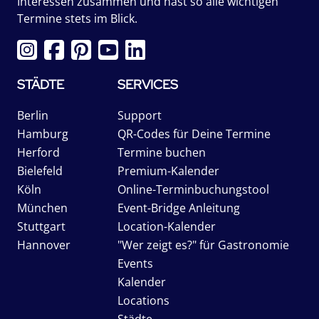
Interessen zusammen und hast so alle wichtigen
Termine stets im Blick.
STÄDTE
SERVICES
Berlin
Support
Hamburg
QR-Codes für Deine Termine
Herford
Termine buchen
Bielefeld
Premium-Kalender
Köln
Online-Terminbuchungstool
München
Event-Bridge Anleitung
Stuttgart
Location-Kalender
Hannover
"Wer zeigt es?" für Gastronomie
Events
Kalender
Locations
Städte