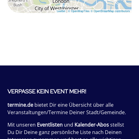
Leaflet
|
© OpenMapTiles
© OpenStreetMap contributors
VERPASSE KEIN EVENT MEHR!
termine.de
bietet Dir eine Übersicht über alle
Veranstaltungen/Termine Deiner Stadt/Gemeinde.
Mit unseren
Eventlisten
und
Kalender-Abos
stellst
Du Dir Deine ganz persönliche Liste nach Deinen