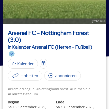
Symbolbild
Arsenal FC - Nottingham Forest
(3:0)
in Kalender Arsenal FC (Herren - Fußball)
Kalender
einbetten
abonnieren
#PremierLeague
#NottinghamForest
#Heimspiele
#EmiratesStadium
Beginn
Ende
Sa 13. September 2025,
Sa 13. September 2025,