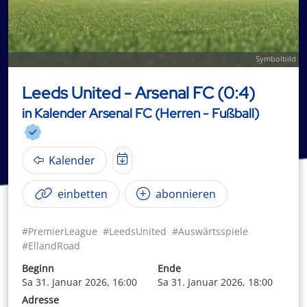
Symbolbild
Leeds United - Arsenal FC (0:4)
in Kalender Arsenal FC (Herren - Fußball)
Kalender
einbetten
abonnieren
#PremierLeague
#LeedsUnited
#Auswärtsspiele
#EllandRoad
Beginn
Ende
Sa 31. Januar 2026, 16:00
Sa 31. Januar 2026, 18:00
Adresse