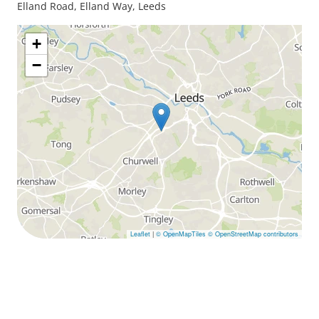
Elland Road, Elland Way, Leeds
+
−
Leaflet
|
© OpenMapTiles
© OpenStreetMap contributors