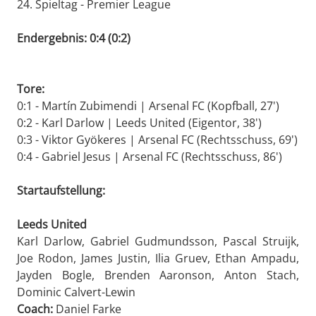
24. Spieltag - Premier League
Endergebnis: 0:4 (0:2)
Tore:
0:1 - Martín Zubimendi | Arsenal FC (Kopfball, 27')
0:2 - Karl Darlow | Leeds United (Eigentor, 38')
0:3 - Viktor Gyökeres | Arsenal FC (Rechtsschuss, 69')
0:4 - Gabriel Jesus | Arsenal FC (Rechtsschuss, 86')
Startaufstellung:
Leeds United
Karl Darlow, Gabriel Gudmundsson, Pascal Struijk,
Joe Rodon, James Justin, Ilia Gruev, Ethan Ampadu,
Jayden Bogle, Brenden Aaronson, Anton Stach,
Dominic Calvert-Lewin
Coach:
Daniel Farke