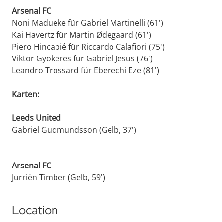
Arsenal FC
Noni Madueke für Gabriel Martinelli (61')
Kai Havertz für Martin Ødegaard (61')
Piero Hincapié für Riccardo Calafiori (75')
Viktor Gyökeres für Gabriel Jesus (76')
Leandro Trossard für Eberechi Eze (81')
Karten:
Leeds United
Gabriel Gudmundsson (Gelb, 37')
Arsenal FC
Jurriën Timber (Gelb, 59')
Location