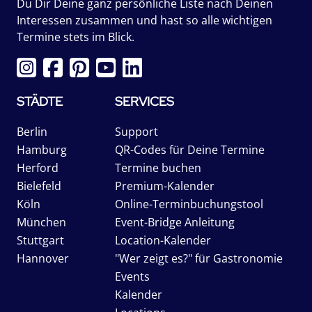
Du Dir Deine ganz persönliche Liste nach Deinen
Interessen zusammen und hast so alle wichtigen
Termine stets im Blick.
STÄDTE
SERVICES
Berlin
Support
Hamburg
QR-Codes für Deine Termine
Herford
Termine buchen
Bielefeld
Premium-Kalender
Köln
Online-Terminbuchungstool
München
Event-Bridge Anleitung
Stuttgart
Location-Kalender
Hannover
"Wer zeigt es?" für Gastronomie
Events
Kalender