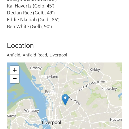
Kai Havertz (Gelb, 45')
Declan Rice (Gelb, 49')
Eddie Nketiah (Gelb, 86')
Ben White (Gelb, 90')
Location
Anfield, Anfield Road, Liverpool
+
−