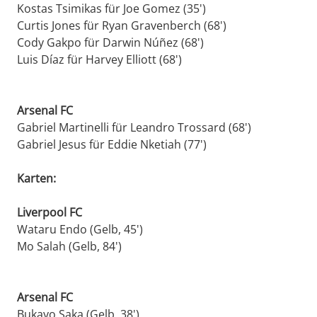
Kostas Tsimikas für Joe Gomez (35')
Curtis Jones für Ryan Gravenberch (68')
Cody Gakpo für Darwin Núñez (68')
Luis Díaz für Harvey Elliott (68')
Arsenal FC
Gabriel Martinelli für Leandro Trossard (68')
Gabriel Jesus für Eddie Nketiah (77')
Karten:
Liverpool FC
Wataru Endo (Gelb, 45')
Mo Salah (Gelb, 84')
Arsenal FC
Bukayo Saka (Gelb, 38')