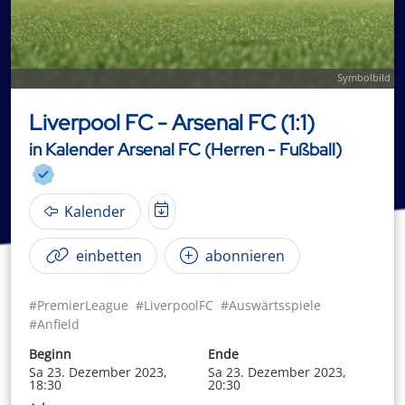
Symbolbild
Liverpool FC - Arsenal FC (1:1)
in Kalender Arsenal FC (Herren - Fußball)
Kalender
einbetten
abonnieren
#PremierLeague
#LiverpoolFC
#Auswärtsspiele
#Anfield
Beginn
Ende
Sa 23. Dezember 2023,
Sa 23. Dezember 2023,
18:30
20:30