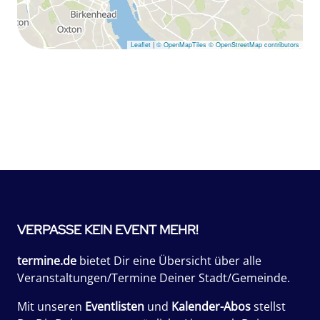
Leaflet
|
© OpenMapTiles
© OpenStreetMap contributors
VERPASSE KEIN EVENT MEHR!
termine.de
bietet Dir eine Übersicht über alle
Veranstaltungen/Termine Deiner Stadt/Gemeinde.
Mit unseren
Eventlisten
und
Kalender-Abos
stellst