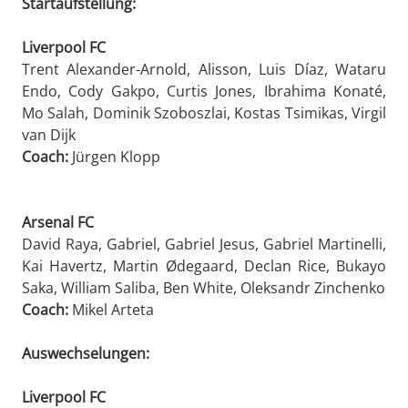
Startaufstellung:
Liverpool FC
Trent Alexander-Arnold, Alisson, Luis Díaz, Wataru
Endo, Cody Gakpo, Curtis Jones, Ibrahima Konaté,
Mo Salah, Dominik Szoboszlai, Kostas Tsimikas, Virgil
van Dijk
Coach:
Jürgen Klopp
Arsenal FC
David Raya, Gabriel, Gabriel Jesus, Gabriel Martinelli,
Kai Havertz, Martin Ødegaard, Declan Rice, Bukayo
Saka, William Saliba, Ben White, Oleksandr Zinchenko
Coach:
Mikel Arteta
Auswechselungen:
Liverpool FC