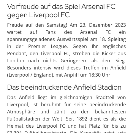
Vorfreude auf das Spiel Arsenal FC
gegen Liverpool FC
Freude auf den Samstag! Am 23. Dezember 2023
wartet auf Fans des Arsenal FC ein
spannungsgeladenes Auswärtsspiel am 18. Spieltag
in der Premier League. Gegen Ihr englisches
Pendant, den Liverpool FC, streben die Kicker aus
London nach nichts Geringerem als dem Sieg.
Besonders intensiv wird dieses Treffen im Anfield
(Liverpool / England), mit Anpfiff um 18:30 Uhr.
Das beeindruckende Anfield Stadion
Das Anfield liegt im gleichnamigen Stadtteil von
Liverpool, ist berühmt für seine beeindruckende
Atmosphäre und zählt zu den bekanntesten
Fußballstadien der Welt. Seit 1892 dient es als die
Heimat des Liverpool FC und hat Platz für bis zu
53.394 Fußballbegeisterte. Die Kapazität zeigt, wie