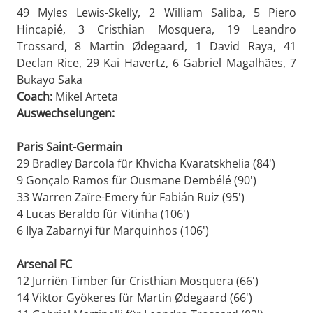
49 Myles Lewis-Skelly, 2 William Saliba, 5 Piero
Hincapié, 3 Cristhian Mosquera, 19 Leandro
Trossard, 8 Martin Ødegaard, 1 David Raya, 41
Declan Rice, 29 Kai Havertz, 6 Gabriel Magalhães, 7
Bukayo Saka
Coach:
Mikel Arteta
Auswechselungen:
Paris Saint-Germain
29 Bradley Barcola für Khvicha Kvaratskhelia (84')
9 Gonçalo Ramos für Ousmane Dembélé (90')
33 Warren Zaïre-Emery für Fabián Ruiz (95')
4 Lucas Beraldo für Vitinha (106')
6 Ilya Zabarnyi für Marquinhos (106')
Arsenal FC
12 Jurriën Timber für Cristhian Mosquera (66')
14 Viktor Gyökeres für Martin Ødegaard (66')