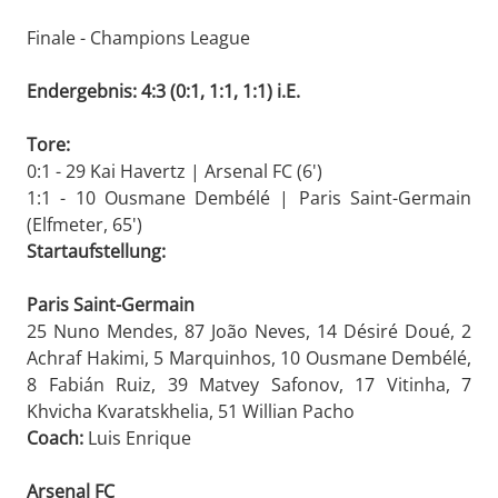
Finale - Champions League
Endergebnis: 4:3 (0:1, 1:1, 1:1) i.E.
Tore:
0:1 - 29 Kai Havertz | Arsenal FC (6')
1:1 - 10 Ousmane Dembélé | Paris Saint-Germain
(Elfmeter, 65')
Startaufstellung:
Paris Saint-Germain
25 Nuno Mendes, 87 João Neves, 14 Désiré Doué, 2
Achraf Hakimi, 5 Marquinhos, 10 Ousmane Dembélé,
8 Fabián Ruiz, 39 Matvey Safonov, 17 Vitinha, 7
Khvicha Kvaratskhelia, 51 Willian Pacho
Coach:
Luis Enrique
Arsenal FC