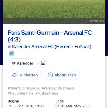
Symbolbild
Paris Saint-Germain - Arsenal FC
(4:3)
in Kalender Arsenal FC (Herren - Fußball)
Kalender
einbetten
abonnieren
#ChampionsLeague
#ParisSaintGermain
#NeutralerPlatz
#PuskásAréna
Beginn
Ende
Sa 30. Mai 2026, 18:00
Sa 30. Mai 2026, 20:00