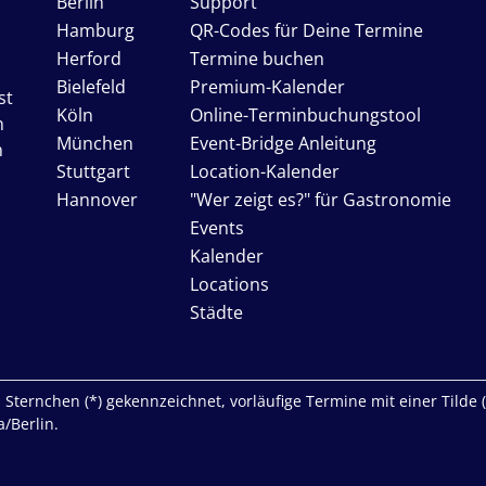
Berlin
Support
Hamburg
QR-Codes für Deine Termine
Herford
Termine buchen
Bielefeld
Premium-Kalender
st
Köln
Online-Terminbuchungstool
n
München
Event-Bridge Anleitung
n
Stuttgart
Location-Kalender
Hannover
"Wer zeigt es?" für Gastronomie
Events
Kalender
Locations
Städte
Sternchen (*) gekennzeichnet, vorläufige Termine mit einer Tilde (~)
/Berlin.