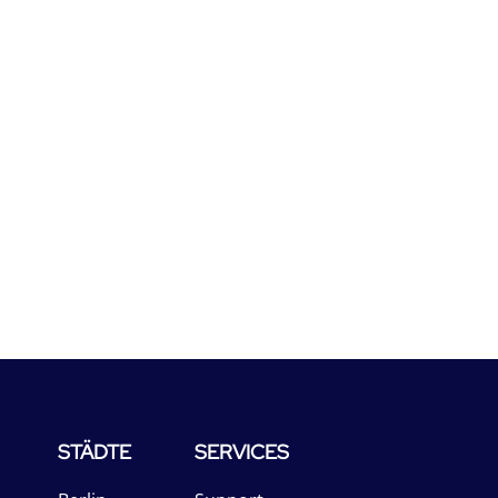
STÄDTE
SERVICES