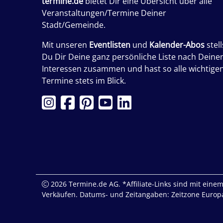
termine.de
bietet Dir eine Übersicht über alle
Veranstaltungen/Termine Deiner
Stadt/Gemeinde.
Mit unseren
Eventlisten
und
Kalender-Abos
stell
Du Dir Deine ganz persönliche Liste nach Deine
Interessen zusammen und hast so alle wichtige
Termine stets im Blick.
2026 Termine.de AG. *Affiliate-Links sind mit einem 
Verkäufen. Datums- und Zeitangaben: Zeitzone Europa