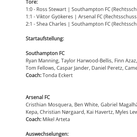
Tore:
1:0 - Ross Stewart | Southampton FC (Rechtsschu
1:1 - Viktor Gyökeres | Arsenal FC (Rechtsschuss,
2:1 - Shea Charles | Southampton FC (Rechtsschu
Startaufstellung:
Southampton FC
Ryan Manning, Taylor Harwood-Bellis, Finn Azaz
Tom Fellows, Caspar Jander, Daniel Peretz, Cam
Coach:
Tonda Eckert
Arsenal FC
Cristhian Mosquera, Ben White, Gabriel Magalhãe
Kepa, Christian Nørgaard, Kai Havertz, Myles L
Coach:
Mikel Arteta
Auswechselungen: