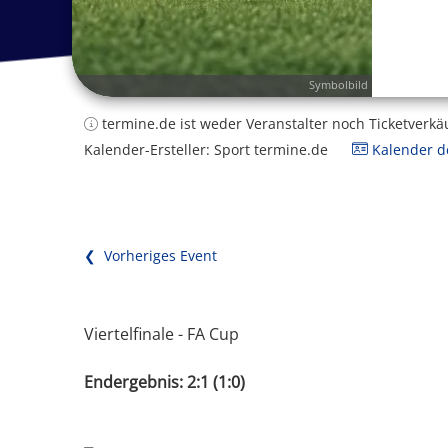
Symbolbild
termine.de ist weder Veranstalter noch Ticketverkä
Kalender-Ersteller: Sport termine.de
Kalender de
❮ Vorheriges Event
Viertelfinale - FA Cup
Endergebnis: 2:1 (1:0)