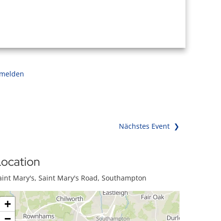
 melden
Nächstes Event ❯
ocation
aint Mary's, Saint Mary's Road, Southampton
+
−