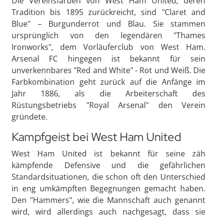
Die Vereinsfarben von West Ham United, deren
Tradition bis 1895 zurückreicht, sind "Claret and
Blue" – Burgunderrot und Blau. Sie stammen
ursprünglich von den legendären "Thames
Ironworks", dem Vorläuferclub von West Ham.
Arsenal FC hingegen ist bekannt für sein
unverkennbares "Red and White" - Rot und Weiß. Die
Farbkombination geht zurück auf die Anfänge im
Jahr 1886, als die Arbeiterschaft des
Rüstungsbetriebs "Royal Arsenal" den Verein
gründete.
Kampfgeist bei West Ham United
West Ham United ist bekannt für seine zäh
kämpfende Defensive und die gefährlichen
Standardsituationen, die schon oft den Unterschied
in eng umkämpften Begegnungen gemacht haben.
Den "Hammers", wie die Mannschaft auch genannt
wird, wird allerdings auch nachgesagt, dass sie