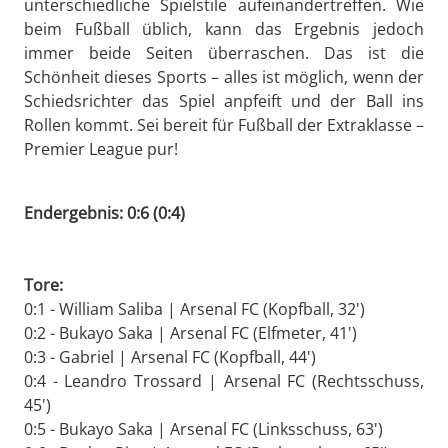
unterschiedliche Spielstile aufeinandertreffen. Wie
beim Fußball üblich, kann das Ergebnis jedoch
immer beide Seiten überraschen. Das ist die
Schönheit dieses Sports – alles ist möglich, wenn der
Schiedsrichter das Spiel anpfeift und der Ball ins
Rollen kommt. Sei bereit für Fußball der Extraklasse –
Premier League pur!
Endergebnis: 0:6 (0:4)
Tore:
0:1 - William Saliba | Arsenal FC (Kopfball, 32')
0:2 - Bukayo Saka | Arsenal FC (Elfmeter, 41')
0:3 - Gabriel | Arsenal FC (Kopfball, 44')
0:4 - Leandro Trossard | Arsenal FC (Rechtsschuss,
45')
0:5 - Bukayo Saka | Arsenal FC (Linksschuss, 63')