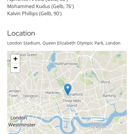
Mohammed Kudus (Gelb, 76')
Kalvin Phillips (Gelb, 90')
Location
London Stadium, Queen Elizabeth Olympic Park, London
+
−