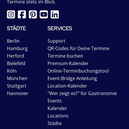
Termine stets im Blick.
STÄDTE
SERVICES
Berlin
Support
Hamburg
QR-Codes für Deine Termine
Herford
Termine buchen
Bielefeld
Premium-Kalender
Köln
Online-Terminbuchungstool
München
Event-Bridge Anleitung
Stuttgart
Location-Kalender
Hannover
"Wer zeigt es?" für Gastronomie
Events
Kalender
Locations
Städte