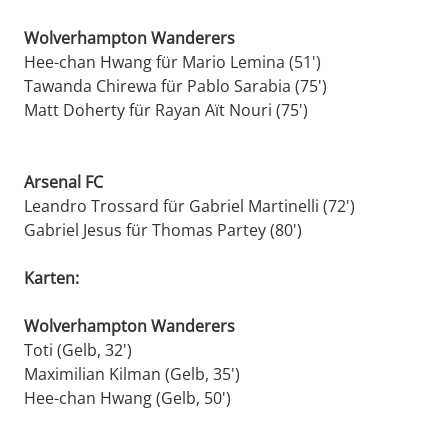
Wolverhampton Wanderers
Hee-chan Hwang für Mario Lemina (51')
Tawanda Chirewa für Pablo Sarabia (75')
Matt Doherty für Rayan Aït Nouri (75')
Arsenal FC
Leandro Trossard für Gabriel Martinelli (72')
Gabriel Jesus für Thomas Partey (80')
Karten:
Wolverhampton Wanderers
Toti (Gelb, 32')
Maximilian Kilman (Gelb, 35')
Hee-chan Hwang (Gelb, 50')