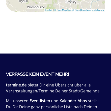
Leaflet
|
© OpenMapTiles
© OpenStreetMap contributors
VERPASSE KEIN EVENT MEHR!
termine.de
bietet Dir eine Übersicht über alle
Veranstaltungen/Termine Deiner Stadt/Gemeinde.
Mit unseren
Eventlisten
und
Kalender-Abos
stellst
Du Dir Deine ganz persönliche Liste nach Deinen