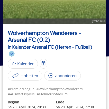
Symbolbild
Wolverhampton Wanderers -
Arsenal FC (0:2)
in Kalender Arsenal FC (Herren - Fußball)
Kalender
einbetten
abonnieren
#PremierLeague
#WolverhamptonWanderers
#Auswärtsspiele
#MolineuxStadium
Beginn
Ende
Sa 20. April 2024, 20:30
Sa 20. April 2024, 22:30