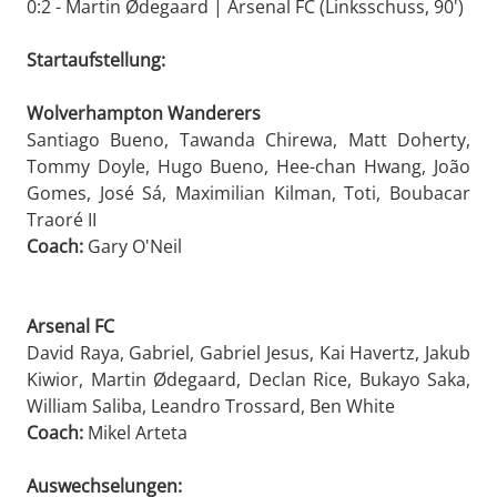
0:2 - Martin Ødegaard | Arsenal FC (Linksschuss, 90')
Startaufstellung:
Wolverhampton Wanderers
Santiago Bueno, Tawanda Chirewa, Matt Doherty,
Tommy Doyle, Hugo Bueno, Hee-chan Hwang, João
Gomes, José Sá, Maximilian Kilman, Toti, Boubacar
Traoré II
Coach:
Gary O'Neil
Arsenal FC
David Raya, Gabriel, Gabriel Jesus, Kai Havertz, Jakub
Kiwior, Martin Ødegaard, Declan Rice, Bukayo Saka,
William Saliba, Leandro Trossard, Ben White
Coach:
Mikel Arteta
Auswechselungen: