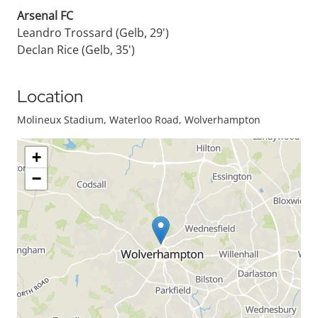
Arsenal FC
Leandro Trossard (Gelb, 29')
Declan Rice (Gelb, 35')
Location
Molineux Stadium, Waterloo Road, Wolverhampton
+
−