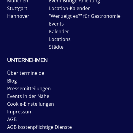
München
Event-Bridge Anleitung
Stuttgart
Location-Kalender
Hannover
"Wer zeigt es?" für Gastronomie
Events
Kalender
Locations
Städte
UNTERNEHMEN
Über termine.de
Blog
Pressemitteilungen
Events in der Nähe
Cookie-Einstellungen
Impressum
AGB
AGB kostenpflichtige Dienste