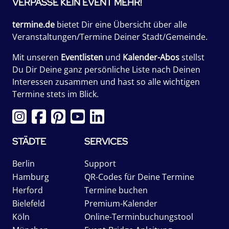
VERPASSE KEIN EVENT MEHR!
termine.de
bietet Dir eine Übersicht über alle
Veranstaltungen/Termine Deiner Stadt/Gemeinde.
Mit unseren
Eventlisten
und
Kalender-Abos
stellst
Du Dir Deine ganz persönliche Liste nach Deinen
Interessen zusammen und hast so alle wichtigen
Termine stets im Blick.
STÄDTE
SERVICES
Berlin
Support
Hamburg
QR-Codes für Deine Termine
Herford
Termine buchen
Bielefeld
Premium-Kalender
Köln
Online-Terminbuchungstool